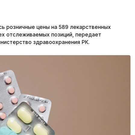
ись розничные цены на 589 лекарственных
ех отслеживаемых позиций, передает
инистерство здравоохранения РК.