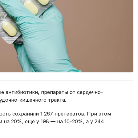
е антибиотики, препараты от сердечно-
удочно-кишечного тракта.
ть сохранили 1 267 препаратов. При этом
м на 20%, еще у 198 — на 10–20%, а у 244