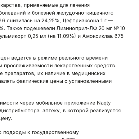
карства, применяемые для лечения
болеваний и болезней желудочно-кишечного
№ 6 снизилась на 24,25%, Цефтриаксона 1 г —
,1%. Также подешевели Лизиноприл-ЛФ 20 мг № 10
 Пульмикорт 0,25 мл (на 11,09%) и Амоксиклав 875
 цен ведется в режиме реального времени
и прослеживаемости лекарственных средств.
е препаратов, их наличие в медицинских
тавлять фактические цены с установленными
оимости через мобильное приложение Naqty
дистрибьютора, аптеку, в которой реализуется
цену.
о подходы к государственному