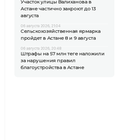
Участок улицы Валиханова в
Астане частично закроют до 13
августа
06 августа 2026, 21:04
Сельскохозяйственная ярмарка
пройдет в Астане 8 и 9 августа
06 августа 2026, 20:48
Штрафы на 57 млн теңге наложили
за нарушения правил
благоустройства в Астане