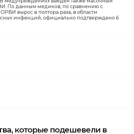
 В медучреждениях введен также масочный
И. По данным медиков, по сравнению с
ОРВИ вырос в полтора раза, в области
ирусных инфекций, официально подтверждено 6
тва, которые подешевели в