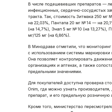
В числе подешевевших препаратов — ле
инфекционных, сердечно-сосудистых за
тракта. Так, стоимость Зитмака 250 мг 
на 22,03%, Пантапа 20 мг № 14 — на 20
(на 14,7%), Энап 5 мг № 10 (на 13,27%),
мг/125 мг (на 6,86%).
В Минздраве отметили, что мониторинг
с использованием системы маркировки 
Она позволяет контролировать движени
организациях и аптеках, а также сопос
предельными значениями.
Для покупателей доступна проверка ст
Onim, где можно узнать производителя, 
препарат, и его предельную розничную 
Кроме того, министерство пересмотрел