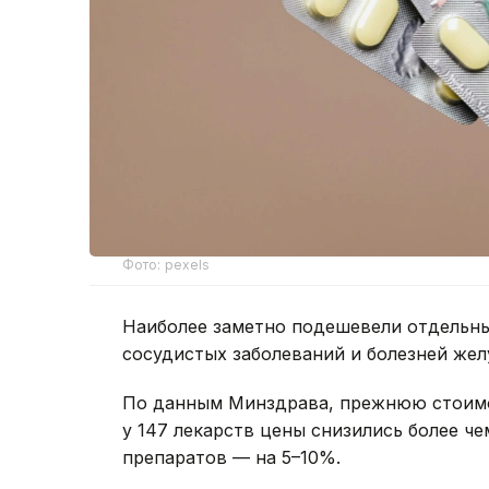
Фото: pexels
Наиболее заметно подешевели отдельны
сосудистых заболеваний и болезней жел
По данным Минздрава, прежнюю стоимос
у 147 лекарств цены снизились более че
препаратов — на 5–10%.