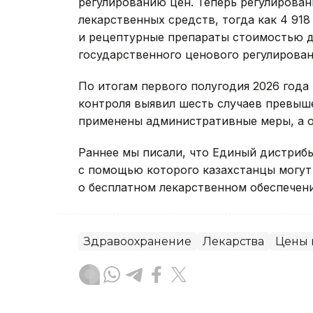
регулированию цен. Теперь регулирован
лекарственных средств, тогда как 4 91
и рецептурные препараты стоимостью 
государственного ценового регулирован
По итогам первого полугодия 2026 год
контроля выявил шесть случаев превыше
применены административные меры, а об
Раннее мы писали, что Единый дистриб
с помощью которого казахстанцы могу
о бесплатном лекарственном обеспечени
Здравоохранение
Лекарства
Цены 