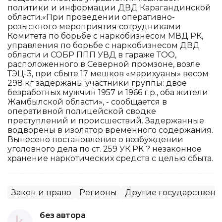
политики и информации ДВД Карагандинской
области.«При проведении оперативно-
розыскного мероприятия сотрудниками
Комитета по борьбе с наркобизнесом МВД РК,
управления по борьбе с наркобизнесом ДВД
области и СОБР ППП УВД в гараже ТОО,
расположенного в Северной промзоне, возле
ТЭЦ-3, при сбыте 17 мешков «марихуаны» весом
298 кг задержаны участники группы: двое
безработных мужчин 1957 и 1966 г.р., оба жители
Жамбылской области», - сообщается в
оперативной полицейской сводке
преступлений и происшествий. Задержанные
водворены в изолятор временного содержания.
Вынесено постановление о возбуждении
уголовного дела по ст. 259 УК РК ? незаконное
хранение наркотических средств с целью сбыта.
Закон и право
Регионы
Другие государственн
без автора