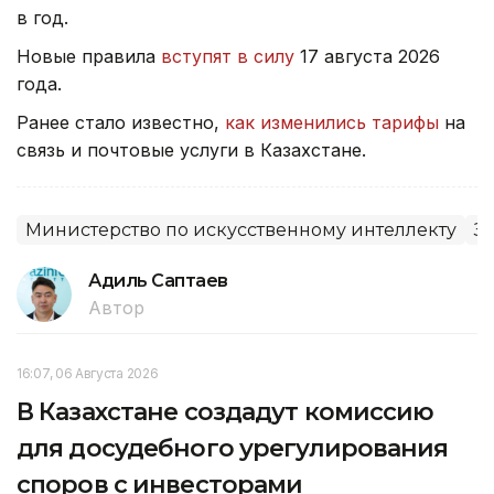
в год.
Новые правила
вступят в силу
17 августа 2026
года.
Ранее стало известно,
как изменились тарифы
на
связь и почтовые услуги в Казахстане.
Министерство по искусственному интеллекту
З
Адиль Саптаев
Автор
16:07, 06 Августа 2026
В Казахстане создадут комиссию
для досудебного урегулирования
споров с инвесторами