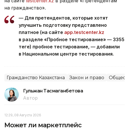
на сайте
testcenter.kz
в разделе «Претендентам
на гражданство».
— Для претендентов, которые хотят
улучшить подготовку представлено
платное (на сайте
app.testcenter.kz
в разделе «Пробное тестирование» — 3355
теңге) пробное тестирование, — добавили
в Национальном центре тестирования.
Гражданство Казахстана
Закон и право
Общест
Гульжан Тасмаганбетова
Автор
12:29, 08 Августа 2026
Может ли маркетплейс