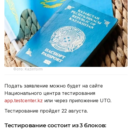
Фото: Kazinform
Подать заявление можно будет на сайте
Национального центра тестирования
app.testcenter.kz
или через приложение UTO.
Тестирование пройдет 22 августа.
Тестирование состоит из 3 блоков: