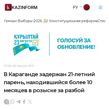
KAZINFORM
РУ
Выборы-2026
Конституционная реформа
Спецп
Тренды:
17:08, 09 Августа 2011
В Караганде задержан 21-летний
парень, находившийся более 10
месяцев в розыске за разбой