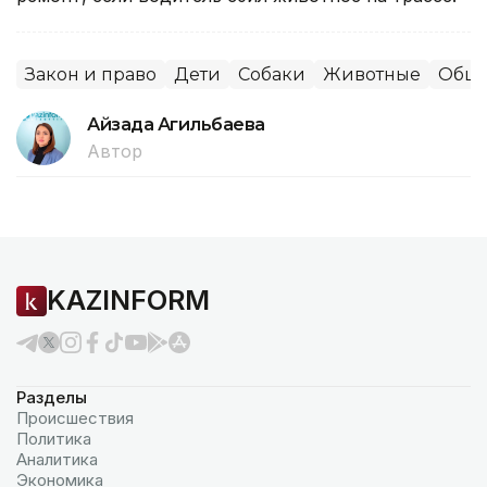
Закон и право
Дети
Собаки
Животные
Обще
Айзада Агильбаева
Автор
KAZINFORM
Разделы
Происшествия
Политика
Аналитика
Экономика