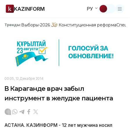
KAZINFORM
РУ
Выборы-2026
Конституционная реформа
Спецп
Тренды:
00:05, 12 Декабря 2014
В Караганде врач забыл
инструмент в желудке пациента
АСТАНА. КАЗИНФОРМ - 12 лет мужчина носил