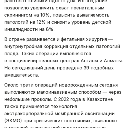
работают клиники одного дня. Их создание
позволило увеличить охват пренатальным
скринингом на 10%, повысить выявляемость
патологий на 12% и снизить уровень детской
инвалидности на 8%.
В стране развивается и фетальная хирургия —
внутриутробная коррекция отдельных патологий
плода. Такие операции выполняются
в специализированных центрах Астаны и Алматы.
На сегодняшний день проведено 39 подобных
вмешательств.
Около трети операций новорожденным сегодня
выполняются малоинвазивным способом — через
небольшие проколы. С 2022 года в Казахстане
также применяется технология
экстракорпоральной мембранной оксигенации
(ЭКМО) при критических состояниях, связанных
с тяжелой дыхательной недостаточностью.