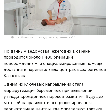
Фото: Министерство здравоохранения РК
По данным ведомства, ежегодно в стране
проводится около 1 400 операций
новорожденным, а специализированная помощь
доступна в перинатальных центрах всех регионов
Казахстана.
Одним из ключевых направлений стала
маршрутизация беременных при выявлении
у плода врожденных пороков развития. Будущих
матерей направляют в специализированные
перинатальные центры, где определяют тактику