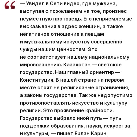
— Увидел в Сети видео, где мужчина,
выступая с пожеланием на тое, произнес
неуместную проповедь. Его неприемлемые
высказывания в адрес женщин, а также
негативное отношение к певцам
и музыкальному искусству совершенно
чужды нашим ценностям. Это
не соответствует нашему национальному
мировоззрению. Казахстан — светское
государство. Наш главный ориентир —
Конституция. В нашей стране на первом
месте стоят не религиозные ограничения,
а законы государства. Так же недопустимо
противопоставлять искусство и культуру
религии. Это проявление крайности.
Государство выбрало иной путь — путь
поддержки образования, науки, искусства
и культуры, — пишет Ерлан Карин.