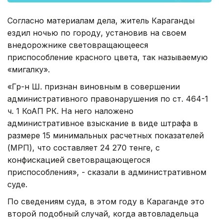
Согласно материалам дела, житель Караганды
ездил ночью по городу, установив на своем
внедорожнике световращающееся
приспособление красного цвета, так называемую
«мигалку».
«Гр-н Ш. признан виновным в совершении
административного правонарушения по ст. 464-1
ч. 1 КоАП РК. На него наложено
административное взыскание в виде штрафа в
размере 15 минимальных расчетных показателей
(МРП), что составляет 24 270 тенге, с
конфискацией световращающегося
приспособления», - сказали в административном
суде.
По сведениям суда, в этом году в Караганде это
второй подобный случай, когда автовладельца