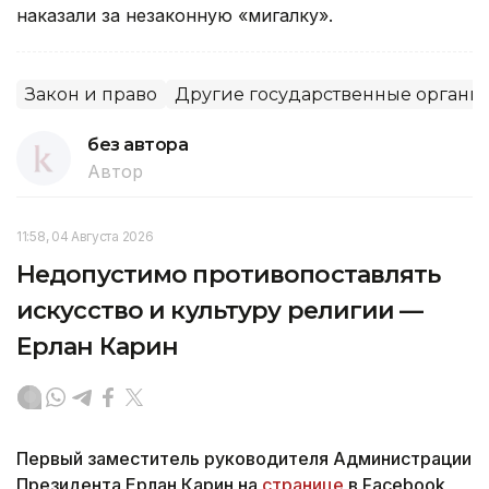
наказали за незаконную «мигалку».
Закон и право
Другие государственные органы
без автора
Автор
11:58, 04 Августа 2026
Недопустимо противопоставлять
искусство и культуру религии —
Ерлан Карин
Первый заместитель руководителя Администрации
Президента Ерлан Карин на
странице
в Facebook