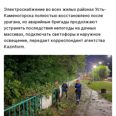
Электроснабжение во всех жилых районах Усть-
Каменогорска полностью восстановлено после
урагана, но аварийные бригады продолжают
устранять последствия непогоды на дачных
массивах, подключать светофоры и наружное
освещение, передает корреспондент агентства
Kazinform.