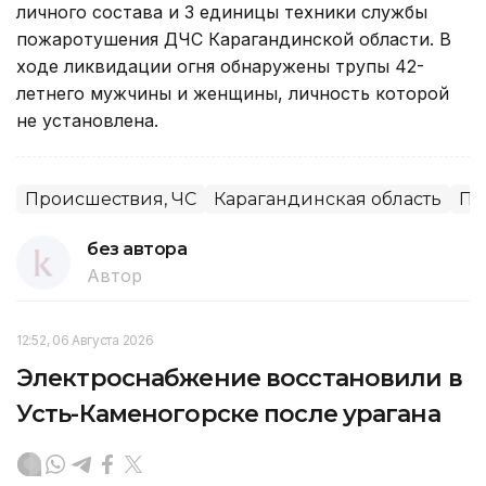
личного состава и 3 единицы техники службы
пожаротушения ДЧС Карагандинской области. В
ходе ликвидации огня обнаружены трупы 42-
летнего мужчины и женщины, личность которой
не установлена.
Происшествия, ЧС
Карагандинская область
Пр
без автора
Автор
12:52, 06 Августа 2026
Электроснабжение восстановили в
Усть-Каменогорске после урагана