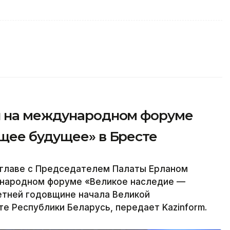
л на международном форуме
щее будущее» в Бресте
главе с Председателем Палаты Ерланом
ународном форуме «Великое наследие —
тней годовщине начала Великой
е Республики Беларусь, передает Kazinform.