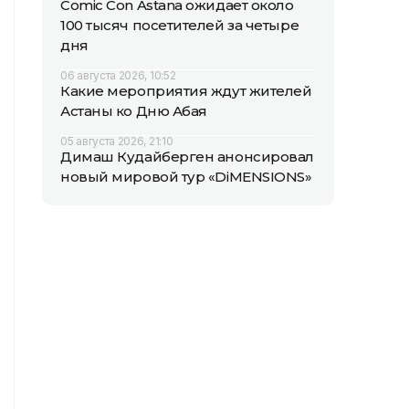
Comic Con Astana ожидает около
100 тысяч посетителей за четыре
дня
06 августа 2026, 10:52
Какие мероприятия ждут жителей
Астаны ко Дню Абая
05 августа 2026, 21:10
Димаш Кудайберген анонсировал
новый мировой тур «DiMENSIONS»