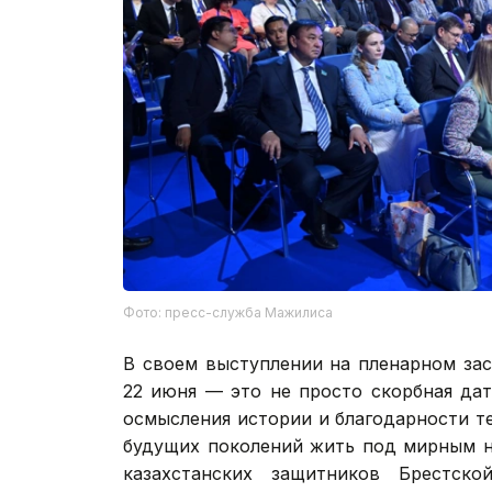
Фото: пресс-служба Мажилиса
В своем выступлении на пленарном за
22 июня — это не просто скорбная дат
осмысления истории и благодарности т
будущих поколений жить под мирным н
казахстанских защитников Брестс