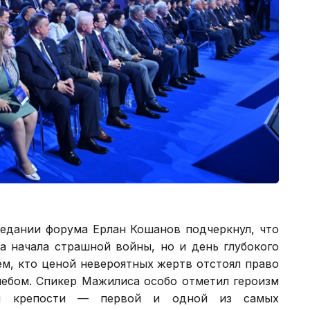
седании форума Ерлан Кошанов подчеркнул, что
а начала страшной войны, но и день глубокого
ем, кто ценой невероятных жертв отстоял право
ебом. Спикер Мажилиса особо отметил героизм
кой крепости — первой и одной из самых