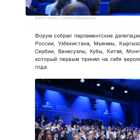
Фото: пресс-служба Мажилиса
Форум собрал парламентские делегаци
России, Узбекистана, Мьянмы, Кыргыз
Сербии, Венесуэлы, Кубы, Китая, Мон
который первым принял на себя верол
года.