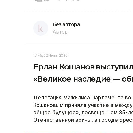
без автора
Автор
17:45, 22 Июня 2026
Ерлан Кошанов выступи
«Великое наследие — об
Делегация Мажилиса Парламента во 
Кошановым приняла участие в межд
общее будущее», посвященном 85-ле
Отечественной войны, в городе Брест