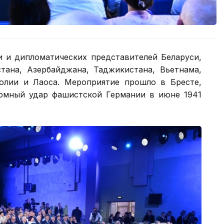
и и дипломатических представителей Беларуси,
стана, Азербайджана, Таджикистана, Вьетнама,
голии и Лаоса. Мероприятие прошло в Бресте,
омный удар фашистской Германии в июне 1941