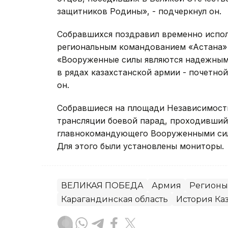
защитников Родины», - подчеркнул он.
Собравшихся поздравил временно испо
региональным командованием «Астана» 
«Вооруженные силы являются надежным 
в рядах казахстанской армии - почетно
он.
Собравшиеся на площади Независимости
трансляции боевой парад, проходивший
главнокомандующего Вооруженными сила
Для этого были установлены мониторы.
ВЕЛИКАЯ ПОБЕДА
Армия
Регионы
Карагандинская область
История Каз