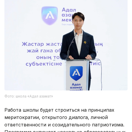
Фото: школа «Адал азамат»
Работа школы будет строиться на принципах
меритократии, открытого диалога, личной
ответственности и созидательного патриотизма.
Программа включает несколько образовательных