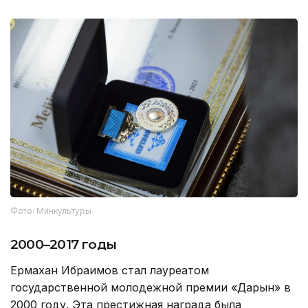
Фото: Минкультуры
2000–2017 годы
Ермахан Ибраимов стал лауреатом
государственной молодежной премии «Дарын» в
2000 году. Эта престижная награда была