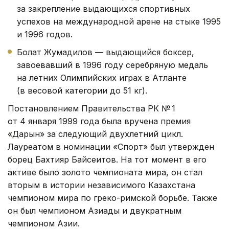
за закрепление выдающихся спортивных
успехов на международной арене на стыке 1995
и 1996 годов.
Болат Жумадилов — выдающийся боксер,
завоевавший в 1996 году серебряную медаль
на летних Олимпийских играх в Атланте
(в весовой категории до 51 кг).
Постановлением Правительства РК № 1
от 4 января 1999 года была вручена премия
«Дарын» за следующий двухлетний цикл.
Лауреатом в номинации «Спорт» был утвержден
борец Бахтияр Байсеитов. На тот момент в его
активе было золото чемпионата мира, он стал
вторым в истории независимого Казахстана
чемпионом мира по греко-римской борьбе. Также
он был чемпионом Азиады и двукратным
чемпионом Азии.