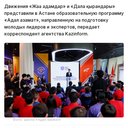
Движения «Жаңа адамдар» и «Дала қырандары»
представили в Астане образовательную программу
«Адал азамат», направленную на подготовку
молодых лидеров и экспертов, передает
корреспондент агентства Kazinform.
Фото: школа «Адал азамат»