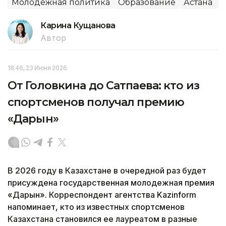
Молодежная политика
Образование
Астана
Д
Карина Кущанова
Автор
18:46, 23 Июня 2026
От Головкина до Сатпаева: кто из
спортсменов получал премию
«Дарын»
В 2026 году в Казахстане в очередной раз будет
присуждена государственная молодежная премия
«Дарын». Корреспондент агентства Kazinform
напоминает, кто из известных спортсменов
Казахстана становился ее лауреатом в разные