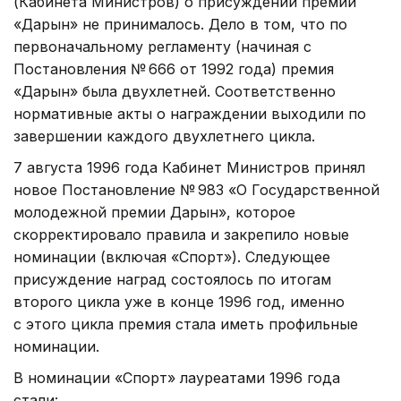
(Кабинета Министров) о присуждении премии
«Дарын» не принималось. Дело в том, что по
первоначальному регламенту (начиная с
Постановления № 666 от 1992 года) премия
«Дарын» была двухлетней. Соответственно
нормативные акты о награждении выходили по
завершении каждого двухлетнего цикла.
7 августа 1996 года Кабинет Министров принял
новое Постановление № 983 «О Государственной
молодежной премии Дарын», которое
скорректировало правила и закрепило новые
номинации (включая «Спорт»). Следующее
присуждение наград состоялось по итогам
второго цикла уже в конце 1996 год, именно
с этого цикла премия стала иметь профильные
номинации.
В номинации «Спорт» лауреатами 1996 года
стали: