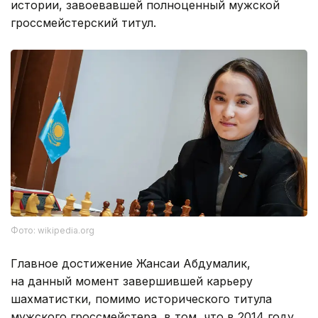
истории, завоевавшей полноценный мужской
гроссмейстерский титул.
Фото: wikipedia.org
Главное достижение Жансаи Абдумалик,
на данный момент завершившей карьеру
шахматистки, помимо исторического титула
мужского гроссмейстера, в том, что в 2014 году