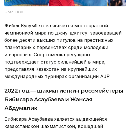
Фото: НОК
Жибек Кулумбетова является многократной
чемпионкой мира по джиу-джитсу, завоевавшей
более десяти высших титулов на престижных
планетарных первенствах среди молодежи
и взрослых. Спортсменка регулярно
подтверждает статус сильнейшей в мире,
представляя Казахстан на крупнейших
международных турнирах организации AJP.
2022 год — шахматистки-гроссмейстеры
Бибисара Асаубаева и Жансая
Абдумалик
Бибисара Асаубаева является выдающейся
казахстанской шахматисткой, вошедшей