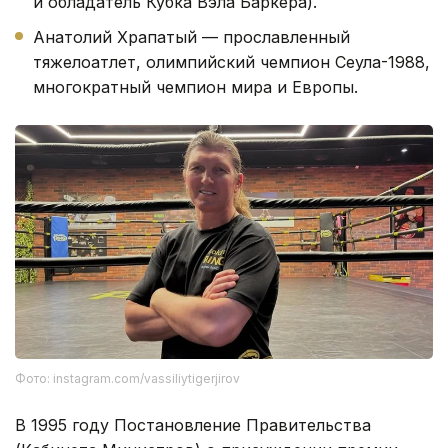
и обладатель Кубка Вэла Баркера).
Анатолий Храпатый — прославленный
тяжелоатлет, олимпийский чемпион Сеула-1988,
многократный чемпион мира и Европы.
Фото: instagram.com/vassiliytigerjirov
В 1995 году Постановление Правительства