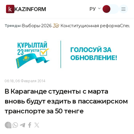
KAZINFORM
РУ
Выборы-2026
Конституционная реформа
Спецп
Тренды:
06:18, 06 Февраля 2014
В Караганде студенты с марта
вновь будут ездить в пассажирском
транспорте за 50 тенге