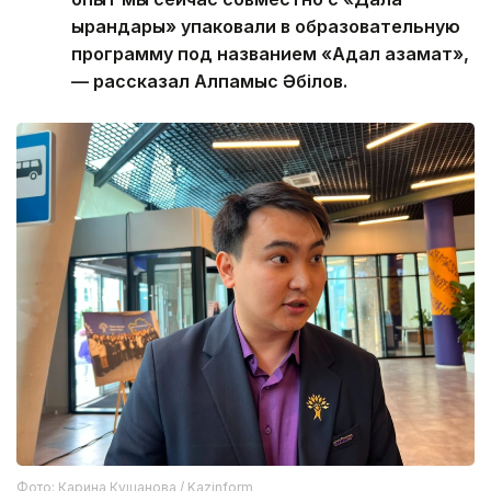
қырандары» упаковали в образовательную
программу под названием «Адал азамат»,
— рассказал Алпамыс Әбілов.
Фото: Карина Кущанова / Kazinform