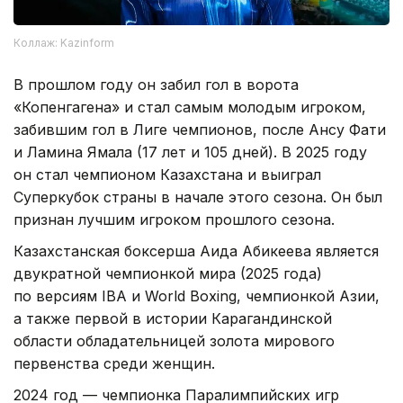
Коллаж: Kazinform
В прошлом году он забил гол в ворота
«Копенгагена» и стал самым молодым игроком,
забившим гол в Лиге чемпионов, после Ансу Фати
и Ламина Ямала (17 лет и 105 дней). В 2025 году
он стал чемпионом Казахстана и выиграл
Суперкубок страны в начале этого сезона. Он был
признан лучшим игроком прошлого сезона.
Казахстанская боксерша Аида Абикеева является
двукратной чемпионкой мира (2025 года)
по версиям IBA и World Boxing, чемпионкой Азии,
а также первой в истории Карагандинской
области обладательницей золота мирового
первенства среди женщин.
2024 год — чемпионка Паралимпийских игр