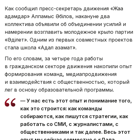
Как сообщил пресс-секретарь движения «Жаңа
адамдар» Алпамыс Әбілов, накануне два
коллектива объявили об объединении усилий и
намерении возглавить молодежное крыло партии
«Әділет». Одним из первых совместных проектов
стала школа «Адал азамат».
По его словам, за четыре года работы
в гражданском секторе движения накопили опыт
формирования команд, медиапродвижения
и взаимодействия с общественностью, который
лег в основу образовательной программы.
— У нас есть этот опыт и понимание того,
как это строится: как команды
собираются, как пишутся стратегии, как
работать со СМИ, с журналистами, с
общественниками и так далее. Весь этот
опыт мы сейчас совместно с «Дала