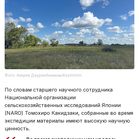
Фото: Акерке Дауренбеккызы/Kazinform
По словам старшего научного сотрудника
Национальной организации
сельскохозяйственных исследований Японии
(NARO) Томохиро Какидзаки, собранные во время
экспедиции материалы имеют высокую научную
ценность.