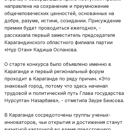
направлена на сохранение и преумножение
общечеловеческих ценностей, основанных на
добре, разуме, истине, созидании. Присуждение
премии будет проводиться ежегодно», -
рассказала первый заместитель председателя
Карагандинского областного филиала партии
«Нұр Отан» Кадиша Оспанова.
О старте конкурса было объявлено именно в
Караганде и первый региональный форум
проходит в Караганде по ряду причин. «Это
знаковый город, потому что здесь начинал
трудовой и политический путь Глава государства
Нурсултан Назарбаев», - отметила Зауре Беисова.
В Караганде сосредоточены группы ученых-
инноваторов, чьи открытия и достижения станут
визитной карточкой во время предстоящего