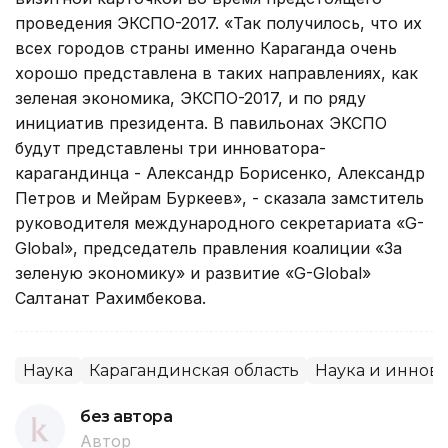
проведения ЭКСПО-2017. «Так получилось, что их
всех городов страны именно Караганда очень
хорошо представлена в таких направлениях, как
зеленая экономика, ЭКСПО-2017, и по ряду
инициатив президента. В павильонах ЭКСПО
будут представлены три инноватора-
карагандинца - Александр Борисенко, Александр
Петров и Мейрам Буркеев», - сказала замститель
руководителя международного секретариата «G-
Global», председатель правления коалиции «За
зеленую экономику» и развитие «G-Global»
Салтанат Рахимбекова.
Наука
Карагандинская область
Наука и иннов
без автора
Автор