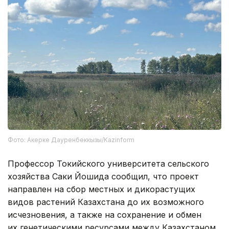
Фото: Акерке Дауренбеккызы/Kazinform
Профессор Токийского университета сельского
хозяйства Саки Йошида сообщил, что проект
направлен на сбор местных и дикорастущих
видов растений Казахстана до их возможного
исчезновения, а также на сохранение и обмен
их генетическими ресурсами между Казахстаном