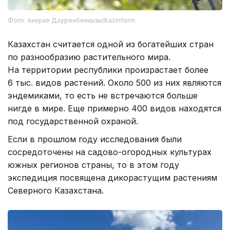
Фото: Акерке Дауренбеккызы/Kazinform
Казахстан считается одной из богатейших стран
по разнообразию растительного мира.
На территории республики произрастает более
6 тыс. видов растений. Около 500 из них являются
эндемиками, то есть не встречаются больше
нигде в мире. Еще примерно 400 видов находятся
под государственной охраной.
Если в прошлом году исследования были
сосредоточены на садово-огородных культурах
южных регионов страны, то в этом году
экспедиция посвящена дикорастущим растениям
Северного Казахстана.