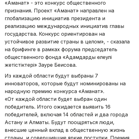
«Аманат» - это конкурс общественного
признания. Проект «Аманат» направлен на
глобализацию инициатив президента и
реализацию международных инициатив главы
государства. Конкурс ориентирован на
устойчивое развитие страны в целом», - сказала
на брифинге в рамках форума председатель
общественного фонда «Адамдардың елеулі
жетістіктері» Зауре Беисова.
Из каждой области будут выбраны 7
инноваторов, которые будут номинированы на
народную премию конкурса «Аманат».
«От каждой области будет выбран один
победитель. Итого ожидается выявить 16
победителей, включая 14 областей и два города
Астану и Алматы. Будут поощряться люди,
внесшие ценный вклад в общественную жизнь
страны, и совершившие яркие поступки. Премия