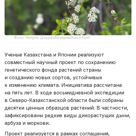
Фото: Акерке Дауренбеккызы/Kazinform
Ученые Казахстана и Японии реализуют
совместный научный проект по сохранению
генетического фонда растений страны
и созданию новых сортов, устойчивых
к изменению климата. Инициатива рассчитана
на пять лет. В ходе восьмидневной экспедиции
в Северо-Казахстанской области были собраны
десятки ценных образцов растений. В частности,
зафиксированы редкие виды дикорастущих дыни,
арбуза и моркови.
Проект реализуется в рамках соглашения,