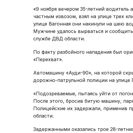
«9 ноября вечером 35-летний водитель
частным извозом, взял на улице трех кл
улице Вагонная они накинули на шею во
Мужчине удалось вырваться и сообщить 
службе ДВД области.
По факту разбойного нападения был ори
«Перехват».
Автомашину «Ауди-90», на которой скр
дорожно-патрульной полиции на улице П
«Подозреваемые, пытаясь уйти от погон
После этого, бросив битую машину, парн
Полицейские их задержали, применив п
области.
Задержанными оказались трое 28-летних