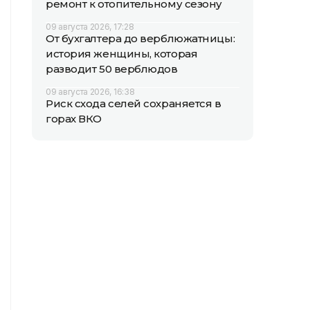
ремонт к отопительному сезону
09 августа 2026, 17:28
От бухгалтера до верблюжатницы:
история женщины, которая
разводит 50 верблюдов
09 августа 2026, 16:38
Риск схода селей сохраняется в
горах ВКО