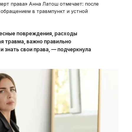
ерт права» Анна Латош отмечает: после
 обращением в травмпункт и устной
лесные повреждения, расходы
ая травма, важно правильно
 знать свои права, — подчеркнула