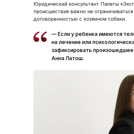
Юридический консультант Палаты «Эксп
происшествия важно не ограничиваться
договоренностью с хозяином собаки.
— Если у ребенка имеются те
на лечение или психологическ
зафиксировать произошедшее и
Анна Латош.