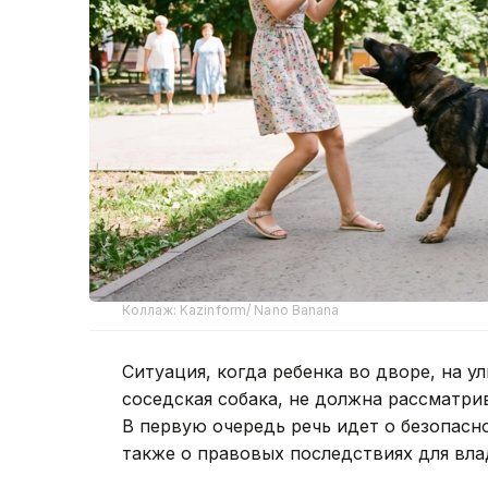
Коллаж: Kazinform/ Nano Banana
Ситуация, когда ребенка во дворе, на у
соседская собака, не должна рассматри
В первую очередь речь идет о безопасн
также о правовых последствиях для вла