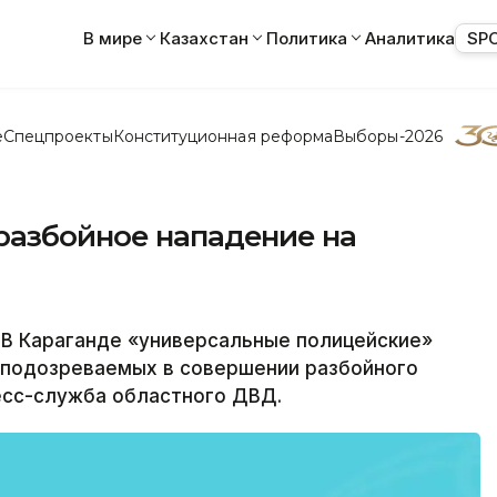
В мире
Казахстан
Политика
Аналитика
SP
е
Спецпроекты
Конституционная реформа
Выборы-2026
разбойное нападение на
 В Караганде «универсальные полицейские»
 подозреваемых в совершении разбойного
есс-служба областного ДВД.