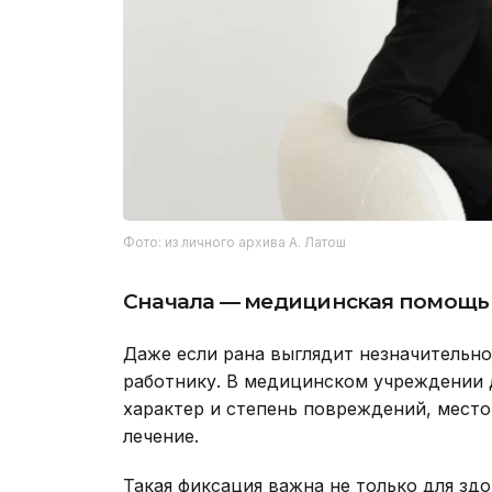
Фото: из личного архива А. Латош
Сначала — медицинская помощь
Даже если рана выглядит незначительн
работнику. В медицинском учреждении 
характер и степень повреждений, место 
лечение.
Такая фиксация важна не только для зд