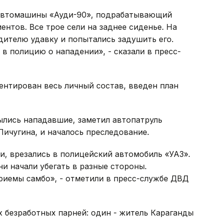
 автомашины «Ауди-90», подрабатывающий
иентов. Все трое сели на заднее сиденье. На
дителю удавку и попытались задушить его.
в полицию о нападении», - сказали в пресс-
ентирован весь личный состав, введен план
ылись нападавшие, заметил автопатруль
ичугина, и началось преследование.
и, врезались в полицейский автомобиль «УАЗ».
и начали убегать в разные стороны.
риемы самбо», - отметили в пресс-службе ДВД
 безработных парней: один - житель Караганды