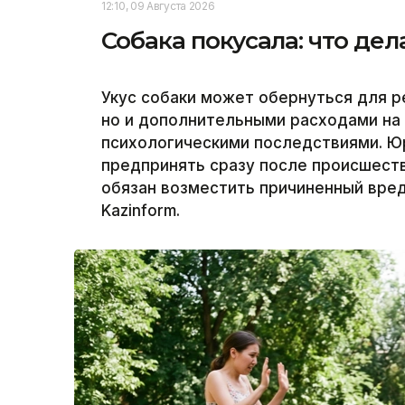
12:10, 09 Августа 2026
Собака покусала: что дел
Укус собаки может обернуться для р
но и дополнительными расходами на
психологическими последствиями. Ю
предпринять сразу после происшеств
обязан возместить причиненный вред
Kazinform.