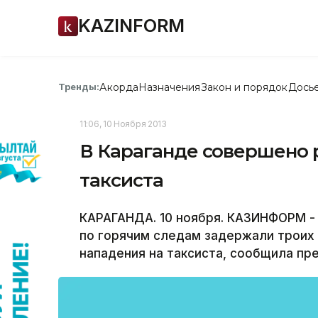
KAZINFORM
Акорда
Назначения
Закон и порядок
Дось
Тренды:
11:06, 10 Ноября 2013
В Караганде совершено 
таксиста
КАРАГАНДА. 10 ноября. КАЗИНФОРМ -
по горячим следам задержали троих
нападения на таксиста, сообщила пр