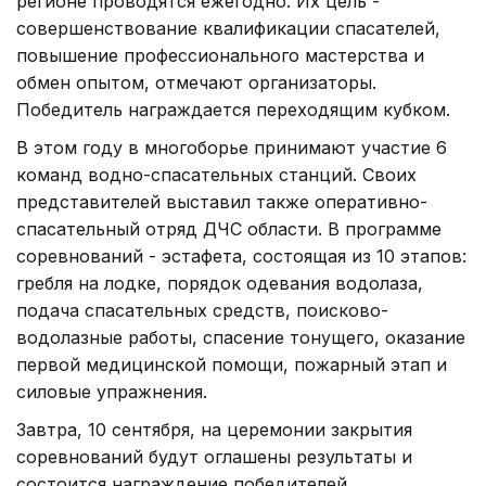
регионе проводятся ежегодно. Их цель -
совершенствование квалификации спасателей,
повышение профессионального мастерства и
обмен опытом, отмечают организаторы.
Победитель награждается переходящим кубком.
В этом году в многоборье принимают участие 6
команд водно-спасательных станций. Своих
представителей выставил также оперативно-
спасательный отряд ДЧС области. В программе
соревнований - эстафета, состоящая из 10 этапов:
гребля на лодке, порядок одевания водолаза,
подача спасательных средств, поисково-
водолазные работы, спасение тонущего, оказание
первой медицинской помощи, пожарный этап и
силовые упражнения.
Завтра, 10 сентября, на церемонии закрытия
соревнований будут оглашены результаты и
состоится награждение победителей.