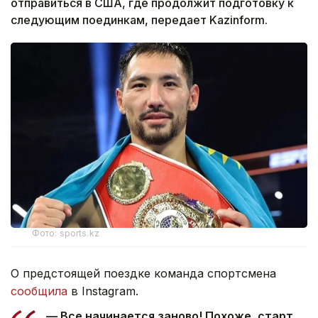
отправиться в США, где продолжит подготовку к
следующим поединкам, передает Kazinform.
Фото: sports.kz
О предстоящей поездке команда спортсмена
сообщила
в Instagram.
— Все начинается заново! Похоже, старт