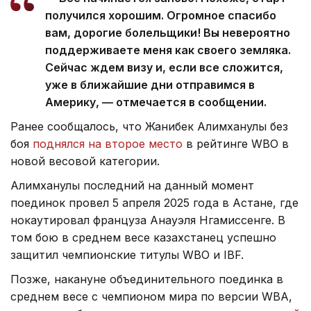
получился хорошим. Огромное спасибо
вам, дорогие болельщики! Вы невероятно
поддерживаете меня как своего земляка.
Сейчас ждем визу и, если все сложится,
уже в ближайшие дни отправимся в
Америку, — отмечается в сообщении.
Ранее сообщалось, что Жанибек Алимханулы без
боя
поднялся на второе место
в рейтинге WBO в
новой весовой категории.
Алимханулы последний на данный момент
поединок провел 5 апреля 2025 года в Астане, где
нокаутировал француза Анауэля Нгамиссенге. В
том бою в среднем весе казахстанец успешно
защитил чемпионские титулы WBO и IBF.
Позже, накануне объединительного поединка в
среднем весе с чемпионом мира по версии WBA,