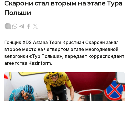
Скарони стал вторым на этапе Тура
Польши
Гонщик XDS Astana Team Кристиан Скарони занял
второе место на четвертом этапе многодневной
велогонки «Тур Польши», передает корреспондент
агентства Kazinform.