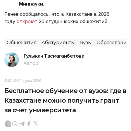
Миннауки.
Ранее сообщалось, что
в Казахстане в 2026
году
откроют
20 студенческих общежитий.
Общежития
Абитуриенты
Вузы
Образование
Гульжан Тасмаганбетова
Автор
11:00, 08 Августа 2026
Бесплатное обучение от вузов: где в
Казахстане можно получить грант
за счет университета