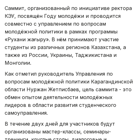
Саммит, организованный по инициативе ректора
КЭУ, посвящён Году молодёжи и проводится
совместно с управлением по вопросам
молодёжной политики в рамках программы
«Рухани жаңғыру». В нём принимают участие
студенты из различных регионов Казахстана, а
также из России, Украины, Таджикистана и
Монголии.
Как отметил руководитель Управления по
вопросам молодёжной политики Карагандинской
области Нуржан Жетписбаев, цель саммита - это
обмен опытом деятельности молодёжных
лидеров в области развития студенческого
самоуправления.
В течение двух дней для участников будут
организованы мастер-классы, семинары-
тренинги, круглые столы, диалоговые и