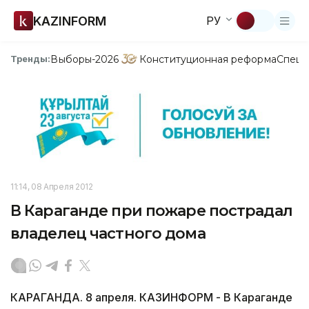
KAZINFORM
РУ
Выборы-2026
Конституционная реформа
Спецп
Тренды:
11:14, 08 Апреля 2012
В Караганде при пожаре пострадал
владелец частного дома
КАРАГАНДА. 8 апреля. КАЗИНФОРМ - В Караганде