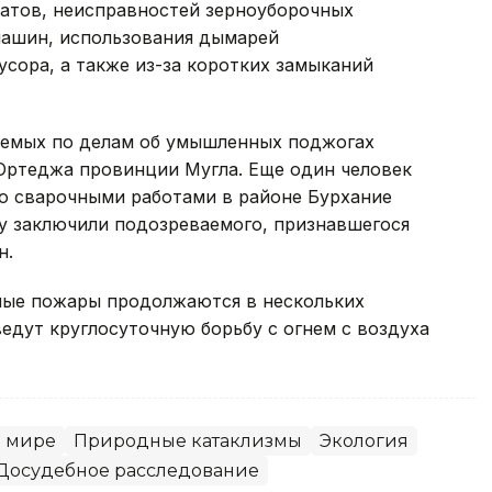
ратов, неисправностей зерноуборочных
машин, использования дымарей
усора, а также из-за коротких замыканий
аемых по делам об умышленных поджогах
Ортеджа провинции Мугла. Еще один человек
го сварочными работами в районе Бурхание
у заключили подозреваемого, признавшегося
н.
ные пожары продолжаются в нескольких
едут круглосуточную борьбу с огнем с воздуха
 мире
Природные катаклизмы
Экология
Досудебное расследование