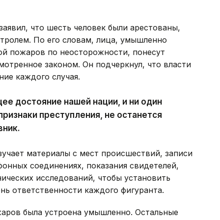
аявил, что шесть человек были арестованы,
тролем. По его словам, лица, умышленно
й пожаров по неосторожности, понесут
мотренное законом. Он подчеркнул, что власти
ие каждого случая.
ее достояние нашей нации, и ни один
признаки преступления, не останется
вник.
зучает материалы с мест происшествий, записи
фонных соединениях, показания свидетелей,
нических исследований, чтобы установить
нь ответственности каждого фигуранта.
аров была устроена умышленно. Остальные