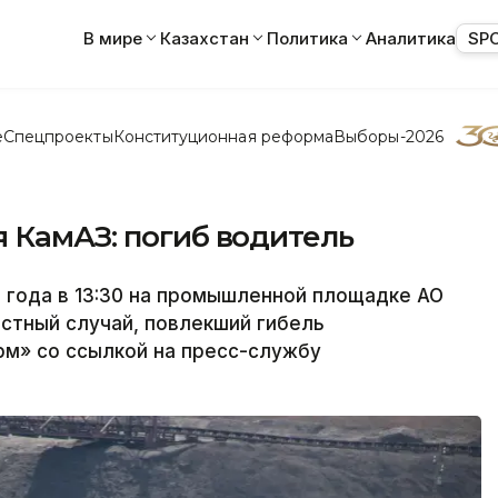
В мире
Казахстан
Политика
Аналитика
SP
е
Спецпроекты
Конституционная реформа
Выборы-2026
 КамАЗ: погиб водитель
 года в 13:30 на промышленной площадке АО
стный случай, повлекший гибель
рм» со ссылкой на пресс-службу