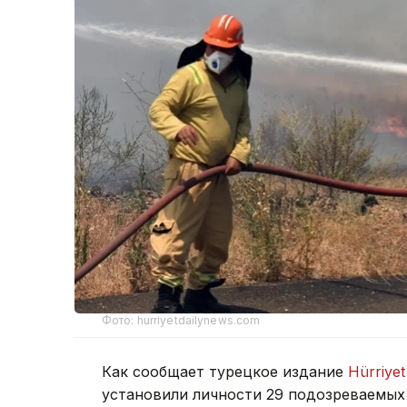
Фото: hurriyetdailynews.com
Как сообщает турецкое издание
Hürriyet
установили личности 29 подозреваемых