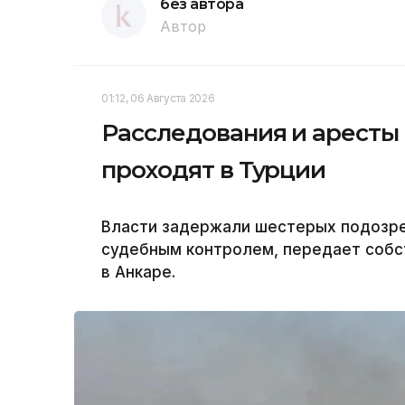
без автора
Автор
01:12, 06 Августа 2026
Расследования и аресты
проходят в Турции
Власти задержали шестерых подозре
судебным контролем, передает собс
в Анкаре.