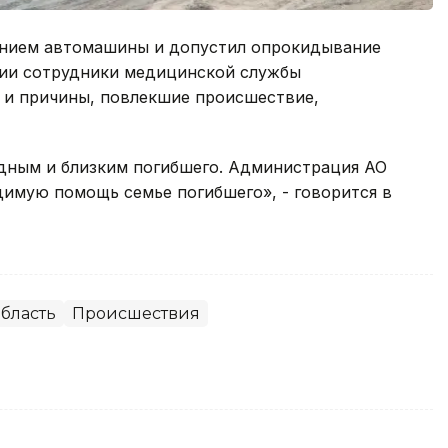
ением автомашины и допустил опрокидывание
рии сотрудники медицинской службы
а и причины, повлекшие происшествие,
дным и близким погибшего. Администрация АО
имую помощь семье погибшего», - говорится в
бласть
Происшествия