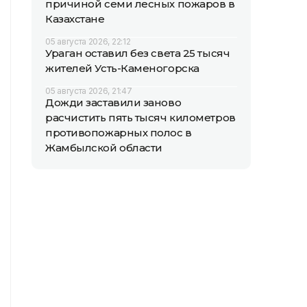
причиной семи лесных пожаров в
Казахстане
05 августа 2026, 22:12
Ураган оставил без света 25 тысяч
жителей Усть-Каменогорска
05 августа 2026, 21:47
Дожди заставили заново
расчистить пять тысяч километров
противопожарных полос в
Жамбылской области