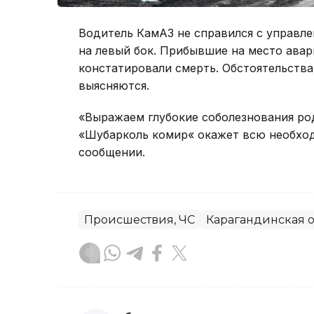
Водитель КамАЗ не справился с управл
на левый бок. Прибывшие на место ава
констатировали смерть. Обстоятельств
выясняются.
«Выражаем глубокие соболезнования ро
«Шубарколь комир« окажет всю необход
сообщении.
Происшествия, ЧС
Карагандинская о