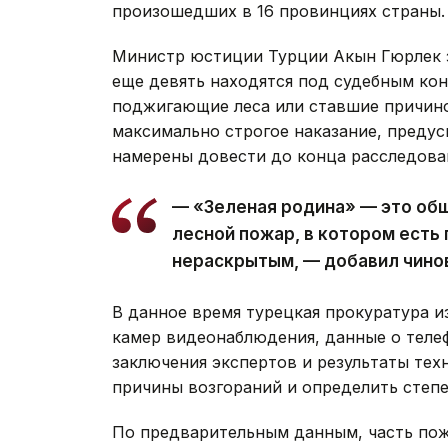
произошедших в 16 провинциях страны.
Министр юстиции Турции Акын Гюрлек з
еще девять находятся под судебным кон
поджигающие леса или ставшие причино
максимально строгое наказание, предус
намерены довести до конца расследован
— «Зеленая родина» — это общ
лесной пожар, в котором есть 
нераскрытым, — добавил чино
В данное время турецкая прокуратура и
камер видеонаблюдения, данные о теле
заключения экспертов и результаты тех
причины возгораний и определить степе
По предварительным данным, часть пож