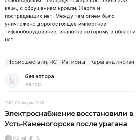
слабовидящих. Площадь пожара составила 300
кв.м., с обрушением кровли. Жертв и
пострадавших нет. Между тем огнем было
уничтожено дорогостоящее импортное
тифлооборудование, аналогов которому в области
нет.
Происшествия, ЧС
Регионы
Карагандинская о
без автора
Автор
12:52, 06 Августа 2026
Электроснабжение восстановили в
Усть-Каменогорске после урагана