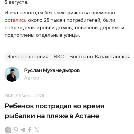
5 августа.
Из-за непогоды без электричества временно
остались
около 25 тысяч потребителей, были
повреждены кровли домов, повалены деревья и
подтоплены отдельные улицы.
Электроэнергия
ВКО
Восточно-Казахстанская 
Руслан Мухамедьяров
Автор
08:30, 06 Августа 2026
Ребенок пострадал во время
рыбалки на пляже в Астане