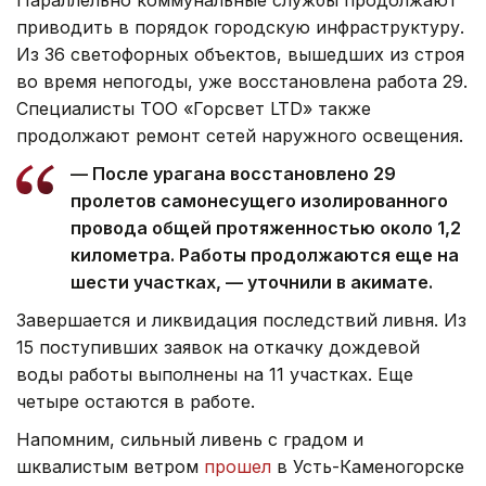
Параллельно коммунальные службы продолжают
приводить в порядок городскую инфраструктуру.
Из 36 светофорных объектов, вышедших из строя
во время непогоды, уже восстановлена работа 29.
Специалисты ТОО «Горсвет LTD» также
продолжают ремонт сетей наружного освещения.
— После урагана восстановлено 29
пролетов самонесущего изолированного
провода общей протяженностью около 1,2
километра. Работы продолжаются еще на
шести участках, — уточнили в акимате.
Завершается и ликвидация последствий ливня. Из
15 поступивших заявок на откачку дождевой
воды работы выполнены на 11 участках. Еще
четыре остаются в работе.
Напомним, сильный ливень с градом и
шквалистым ветром
прошел
в Усть-Каменогорске