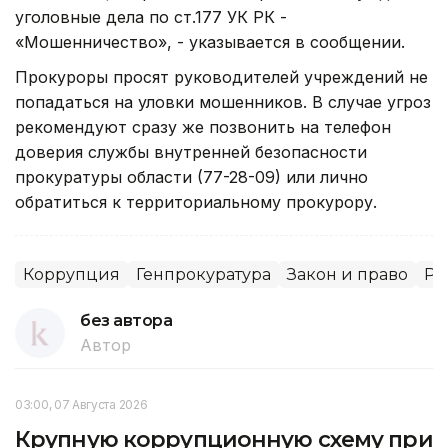
уголовные дела по ст.177 УК РК -
«Мошенничество», - указывается в сообщении.
Прокуроры просят руководителей учреждений не
попадаться на уловки мошенников. В случае угроз
рекомендуют сразу же позвонить на телефон
доверия службы внутренней безопасности
прокуратуры области (77-28-09) или лично
обратиться к территориальному прокурору.
Коррупция
Генпрокуратура
Закон и право
Ре
без автора
Автор
03:00, 07 Августа 2026
Крупную коррупционную схему при