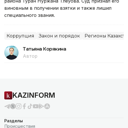
района Туран Нуржана Тлеуова. Суд признал его
виновным в получении взятки и также лишил
специального звания.
Коррупция
Закон и порядок
Регионы Казахста
Татьяна Корякина
Автор
KAZINFORM
Разделы
Происшествия