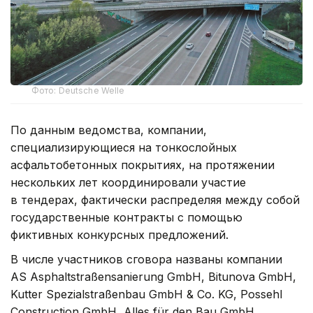
Фото: Deutsche Welle
По данным ведомства, компании,
специализирующиеся на тонкослойных
асфальтобетонных покрытиях, на протяжении
нескольких лет координировали участие
в тендерах, фактически распределяя между собой
государственные контракты с помощью
фиктивных конкурсных предложений.
В числе участников сговора названы компании
AS Asphaltstraßensanierung GmbH, Bitunova GmbH,
Kutter Spezialstraßenbau GmbH & Co. KG, Possehl
Construction GmbH, Alles für den Bau GmbH,