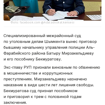
Фото: facebook.com @Adal.advokat.kensesi
Специализированный межрайонный суд
по уголовным делам Шымкента вынес приговор
бывшему начальнику управления полиции Аль-
Фарабийского района Батыру Мирзакельдиеву
и его пособнику Бекмуратову.
Экс-главу РУП признали виновным по обвинению
в мошенничестве и коррупционных
преступлениях. Мирзакельдиеву назначено
наказание в виде шести лет лишения свободы.
Бекмуратова суд признал пособником
и приговорил к трем с половиной годам
заключения.