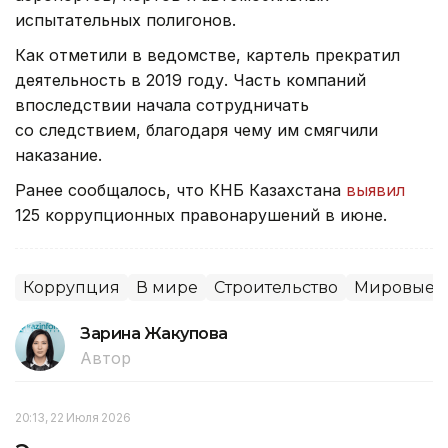
испытательных полигонов.
Как отметили в ведомстве, картель прекратил
деятельность в 2019 году. Часть компаний
впоследствии начала сотрудничать
со следствием, благодаря чему им смягчили
наказание.
Ранее сообщалось, что КНБ Казахстана
выявил
125 коррупционных правонарушений в июне.
Коррупция
В мире
Строительство
Мировые н
Зарина Жакупова
Автор
20:13, 22 Июля 2026