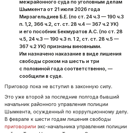
межрайонного суда по уголовным делам
Шымкента от 21 июля 2026 года
Мирзагельдиев Б.Е. (по ст. 24 ч.3 — 190 ч.3
п. 1,2, 366 ч.2, ст. ст. 28 ч.4 — 367 ч.2 УК)
и его пособник Бекмуратов А.С. (по ст. 28
ч.5, 24 ч.3 — 190 ч.3 п. 1 2, ст. ст. 28 ч.5 —
367 ч.2 УК) признаны виновными.
Им назначено наказание в виде лишения
свободы сроком на шесть и три
с половиной года соответственно, —
сообщили в суде.
Приговор пока не вступил в законную силу.
Это уже второй за последние полгода бывший
начальник районного управления полиции
Шымкента, осужденный по коррупционному делу.
В феврале к шести годам лишения свободы
приговорили
экс-начальника управления полиции