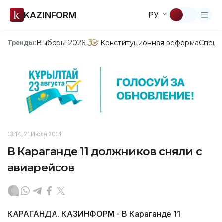
KAZINFORM
РУ
Выборы-2026
Конституционная реформа
Спецп
Тренды:
13:14, 21 Июля 2014
В Караганде 11 должников сняли с
авиарейсов
КАРАГАНДА. КАЗИНФОРМ - В Караганде 11