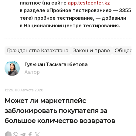
платное (на сайте
app.testcenter.kz
в разделе «Пробное тестирование» — 3355
теңге) пробное тестирование, — добавили
в Национальном центре тестирования.
Гражданство Казахстана
Закон и право
Общест
Гульжан Тасмаганбетова
Автор
12:29, 08 Августа 2026
Может ли маркетплейс
заблокировать покупателя за
большое количество возвратов