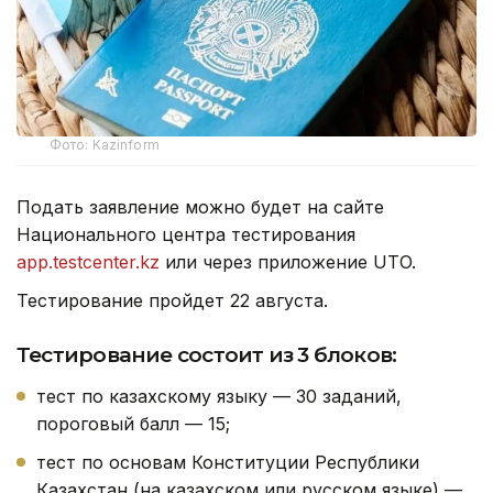
Фото: Kazinform
Подать заявление можно будет на сайте
Национального центра тестирования
app.testcenter.kz
или через приложение UTO.
Тестирование пройдет 22 августа.
Тестирование состоит из 3 блоков:
тест по казахскому языку — 30 заданий,
пороговый балл — 15;
тест по основам Конституции Республики
Казахстан (на казахском или русском языке) —