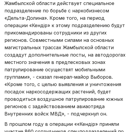
Жамбылской области действует специальное
подразделение по борьбе с наркобизнесом
«Дельта-Долина». Кроме того, на период
операции «Кендір» к этому подразделению будут
прикомандированы сотрудники из других
регионов. Совместными силами на основных
магистральных трассах Жамбылской области
создадут дополнительные посты, на автодорогах
местного значения в предпесковых зонах
патрулирование осуществят мобильными
группами», - сказал генерал-майор Выборов.
«Кроме того, с целью выявления и уничтожения
посадок наркосодержащих растений, будет
проводиться воздушное патрулирование южных
регионов с задействованием авиаотряда
Внутренних войск МВД», - подчеркнул он.
В прошлом году в операции ««Кендір» приняли
участие 860 сотрудников спецподразделений по