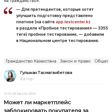
на гражданство».
— Для претендентов, которые хотят
улучшить подготовку представлено
платное (на сайте
app.testcenter.kz
в разделе «Пробное тестирование» — 3355
теңге) пробное тестирование, — добавили
в Национальном центре тестирования.
Гражданство Казахстана
Закон и право
Общест
Гульжан Тасмаганбетова
Автор
12:29, 08 Августа 2026
Может ли маркетплейс
заблокировать покупателя за