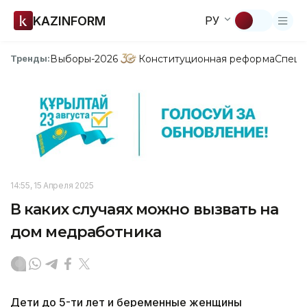
KAZINFORM
РУ
Выборы-2026
Конституционная реформа
Спецп
Тренды:
14:55, 15 Апреля 2025
В каких случаях можно вызвать на
дом медработника
Дети до 5-ти лет и беременные женщины