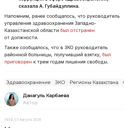
сказала А. Губайдуллина.
Напомним, ранее сообщалось, что руководитель
управления здравоохранения Западно-
Казахстанской области
был отстранен
от должности.
Также сообщалось, что в ЗКО руководитель
районной больницы, получивший взятку,
был
приговорен
к трем годам лишения свободы.
Здравоохранение
ЗКО
Регионы Казахстана
О
Данагуль Карбаева
Автор
14:59, 07 Августа 2026