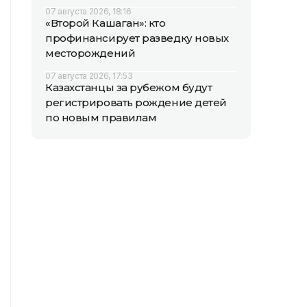
07 августа 2026, 18:16
«Второй Кашаган»: кто
профинансирует разведку новых
месторождений
07 августа 2026, 17:53
Казахстанцы за рубежом будут
регистрировать рождение детей
по новым правилам