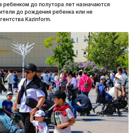
а ребенком до полутора лет назначаются
дители до рождения ребенка или не
ентства Kazinform.