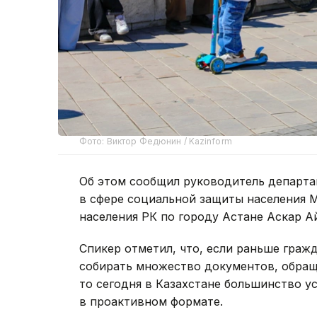
Фото: Виктор Федюнин / Kazinform
Об этом сообщил руководитель департа
в сфере социальной защиты населения 
населения РК по городу Астане Аскар А
Спикер отметил, что, если раньше граж
собирать множество документов, обращ
то сегодня в Казахстане большинство у
в проактивном формате.