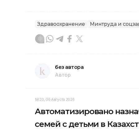
Здравоохранение
Минтруда и соцз
без автора
Автор
18:20, 06 Августа 2026
Автоматизировано назна
семей с детьми в Казахс