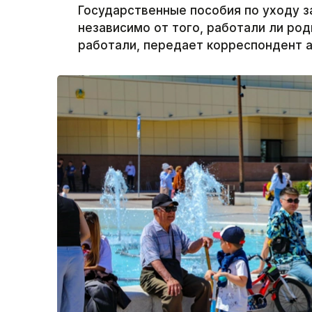
Государственные пособия по уходу з
независимо от того, работали ли ро
работали, передает корреспондент аг