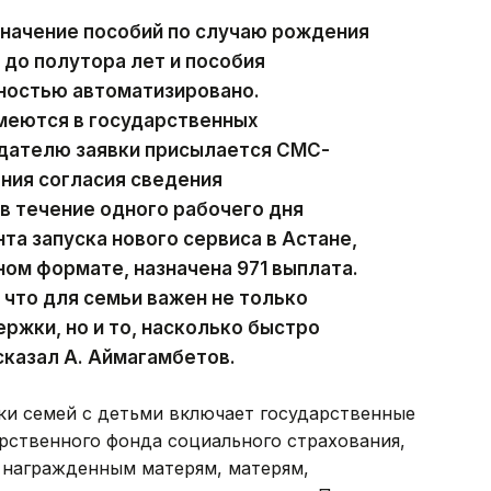
значение пособий по случаю рождения
 до полутора лет и пособия
ностью автоматизировано.
меются в государственных
дателю заявки присылается СМС-
ния согласия сведения
в течение одного рабочего дня
та запуска нового сервиса в Астане,
ом формате, назначена 971 выплата.
 что для семьи важен не только
ржки, но и то, насколько быстро
сказал А. Аймагамбетов.
ки семей с детьми включает государственные
рственного фонда социального страхования,
 награжденным матерям, матерям,