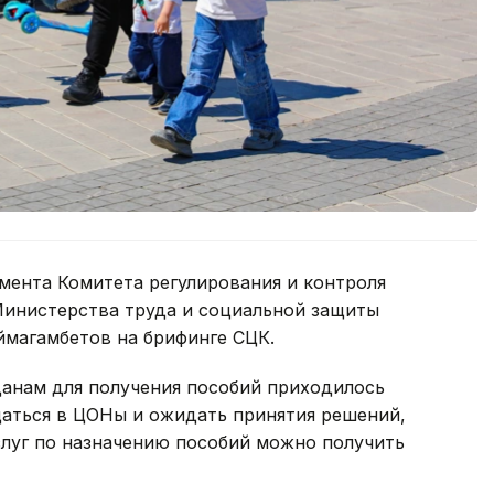
мента Комитета регулирования и контроля
Министерства труда и социальной защиты
ймагамбетов на брифинге СЦК.
данам для получения пособий приходилось
аться в ЦОНы и ожидать принятия решений,
слуг по назначению пособий можно получить