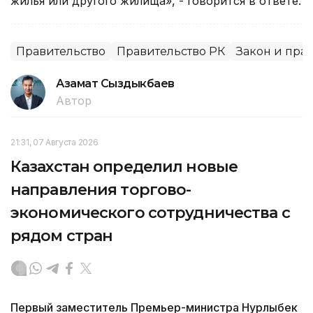
жилья или другого жилища», - говорится в ответе.
Правительство
Правительство РК
Закон и пра
Азамат Сыздыкбаев
Автор
21:31, 07 Августа 2026
Казахстан определил новые
направления торгово-
экономического сотрудничества с
рядом стран
Первый заместитель Премьер-министра Нурлыбек