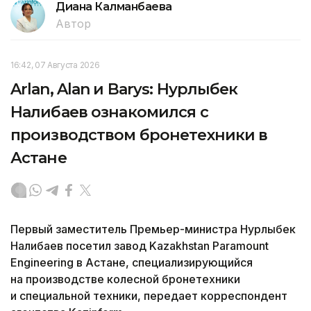
Диана Калманбаева
Автор
16:42, 07 Августа 2026
Arlan, Alan и Barys: Нурлыбек
Налибаев ознакомился с
производством бронетехники в
Астане
Первый заместитель Премьер-министра Нурлыбек
Налибаев посетил завод Kazakhstan Paramount
Engineering в Астане, специализирующийся
на производстве колесной бронетехники
и специальной техники, передает корреспондент