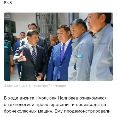
8×8.
Фото: Солтан Жексенбеков / Kazinform
В ходе визита Нурлыбек Налибаев ознакомился
с технологией проектирования и производства
бронеколесных машин. Ему продемонстрировали