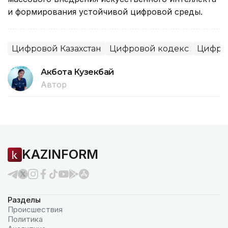
и формирования устойчивой цифровой среды.
Цифровой Казахстан
Цифровой кодекс
Цифро
Акбота Кузекбай
Автор
KAZINFORM
Разделы
Происшествия
Политика