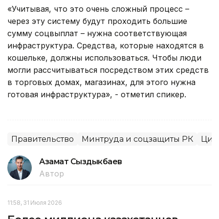
«Учитывая, что это очень сложный процесс –
через эту систему будут проходить большие
сумму соцвыплат – нужна соответствующая
инфраструктура. Средства, которые находятся в
кошельке, должны использоваться. Чтобы люди
могли рассчитываться посредством этих средств
в торговых домах, магазинах, для этого нужна
готовая инфраструктура», - отметил спикер.
Правительство
Минтруда и соцзащиты РК
Циф
Азамат Сыздыкбаев
Автор
11:58, 31 Июля 2026