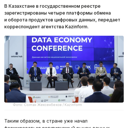
В Казахстане в государственном реестре
зарегистрированы четыре платформы обмена
и оборота продуктов цифровых данных, передает
корреспондент агентства Kazinform.
Фото: Солтан Жексенбеков / Kazinform
Таким образом, в стране уже начал