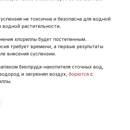
успензия не токсична и безопасна для водной
и водной растительности.
нения хлореллы будет постепенным.
сия требует времени, а первые результаты
ле внесения суспензии.
запахом биопруда-накопителя сточных вод,
водород и загрязнял воздух,
борются
с
еллы.