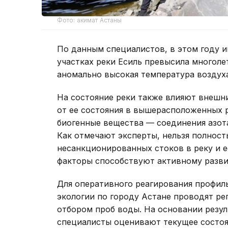
Фото: акимат Астаны
По данным специалистов, в этом году 
участках реки Есиль превысила многоле
аномально высокая температура воздух
На состояние реки также влияют внешни
от ее состояния в вышерасположенных 
биогенные вещества — соединения азота
Как отмечают эксперты, нельзя полност
несанкционированных стоков в реку и е
факторы способствуют активному разви
Для оперативного реагирования профил
экологии по городу Астане проводят ре
отбором проб воды. На основании резу
специалисты оценивают текущее состоя