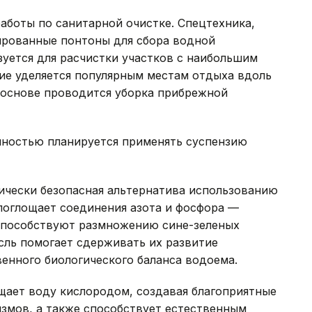
аботы по санитарной очистке. Спецтехника,
ированные понтоны для сбора водной
зуется для расчистки участков с наибольшим
ие уделяется популярным местам отдыха вдоль
й основе проводится уборка прибрежной
очностью планируется применять суспензию
ически безопасная альтернатива использованию
поглощает соединения азота и фосфора —
способствуют размножению сине-зеленых
сль помогает сдерживать их развитие
енного биологического баланса водоема.
щает воду кислородом, создавая благоприятные
измов, а также способствует естественным