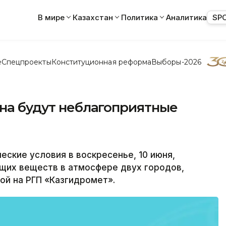
В мире
Казахстан
Политика
Аналитика
SP
е
Спецпроекты
Конституционная реформа
Выборы-2026
ана будут неблагоприятные
ские условия в воскресенье, 10 июня,
щих веществ в атмосфере двух городов,
ой на РГП «Казгидромет».