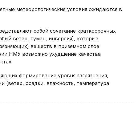
ятные метеорологические условия ожидаются в
редставляют собой сочетание краткосрочных
абый ветер, туман, инверсия), которые
рязняющих) веществ в приземном слое
ении НМУ возможно ухудшение качества
ктах.
яющих формирование уровня загрязнения,
ии (ветер, осадки, влажность, температура