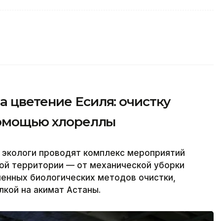
 цветение Есиля: очистку
 помощью хлореллы
 экологи проводят комплекс мероприятий
ной территории — от механической уборки
менных биологических методов очистки,
лкой на акимат Астаны.