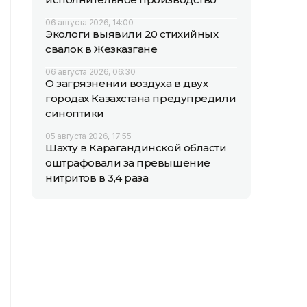
06 августа 2026, 14:00
Экологи выявили 20 стихийных
свалок в Жезказгане
06 августа 2026, 06:30
О загрязнении воздуха в двух
городах Казахстана предупредили
синоптики
05 августа 2026, 17:55
Шахту в Карагандинской области
оштрафовали за превышение
нитритов в 3,4 раза