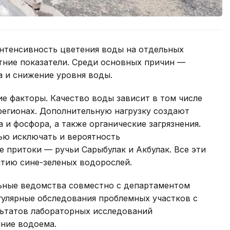
интенсивность цветения воды на отдельных
тние показатели. Среди основных причин —
а и снижение уровня воды.
е факторы. Качество воды зависит в том числе
регионах. Дополнительную нагрузку создают
 и фосфора, а также органические загрязнения.
ью исключать и вероятность
е притоки — ручьи Сарыбулак и Акбулак. Все эти
тию сине-зеленых водорослей.
ьные ведомства совместно с департаментом
гулярные обследования проблемных участков с
льтатов лабораторных исследований
ние водоема.