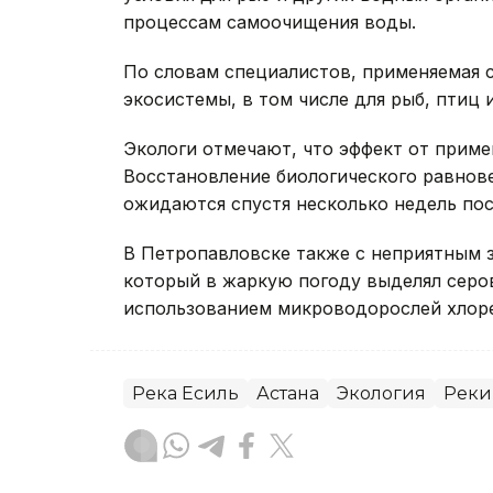
процессам самоочищения воды.
По словам специалистов, применяемая с
экосистемы, в том числе для рыб, птиц 
Экологи отмечают, что эффект от приме
Восстановление биологического равнове
ожидаются спустя несколько недель пос
В Петропавловске также с неприятным 
который в жаркую погоду выделял серо
использованием микроводорослей хлор
Река Есиль
Астана
Экология
Реки