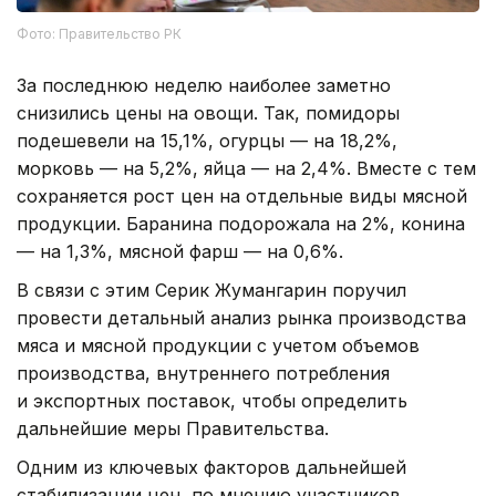
Фото: Правительство РК
За последнюю неделю наиболее заметно
снизились цены на овощи. Так, помидоры
подешевели на 15,1%, огурцы — на 18,2%,
морковь — на 5,2%, яйца — на 2,4%. Вместе с тем
сохраняется рост цен на отдельные виды мясной
продукции. Баранина подорожала на 2%, конина
— на 1,3%, мясной фарш — на 0,6%.
В связи с этим Серик Жумангарин поручил
провести детальный анализ рынка производства
мяса и мясной продукции с учетом объемов
производства, внутреннего потребления
и экспортных поставок, чтобы определить
дальнейшие меры Правительства.
Одним из ключевых факторов дальнейшей
стабилизации цен, по мнению участников