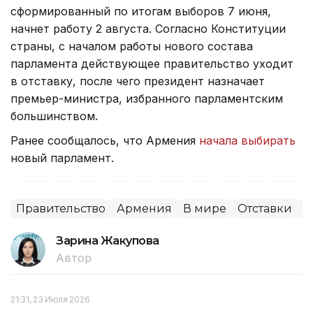
сформированный по итогам выборов 7 июня,
начнет работу 2 августа. Согласно Конституции
страны, с началом работы нового состава
парламента действующее правительство уходит
в отставку, после чего президент назначает
премьер-министра, избранного парламентским
большинством.
Ранее сообщалось, что Армения
начала выбирать
новый парламент.
Правительство
Армения
В мире
Отставки
П
Зарина Жакупова
Автор
21:31, 23 Июля 2026