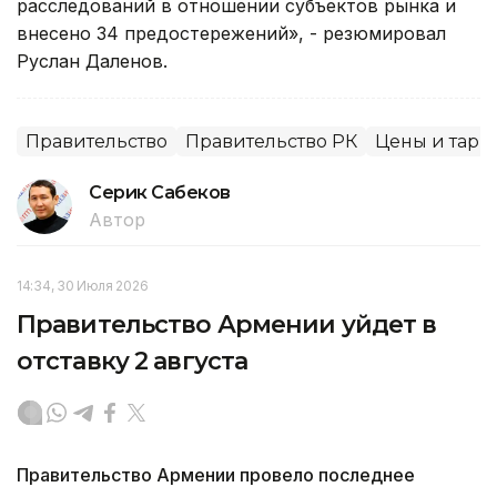
расследований в отношении субъектов рынка и
внесено 34 предостережений», - резюмировал
Руслан Даленов.
Правительство
Правительство РК
Цены и тар
Серик Сабеков
Автор
14:34, 30 Июля 2026
Правительство Армении уйдет в
отставку 2 августа
Правительство Армении провело последнее