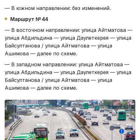
— В южном направлении: без изменений.
Маршрут № 44
— В восточном направлении: улица Айтматова —
улица Абдильдина — улица Даулеткерея — улица
Байсултанова / улица Айтматова — улица
Ашимова — далее по схеме.
— В западном направлении: улица Айтматова —
улица Абдильдина — улица Даулеткерея — улица
Байсултанова / улица Айтматова — улица
Ашимова — далее по схеме.