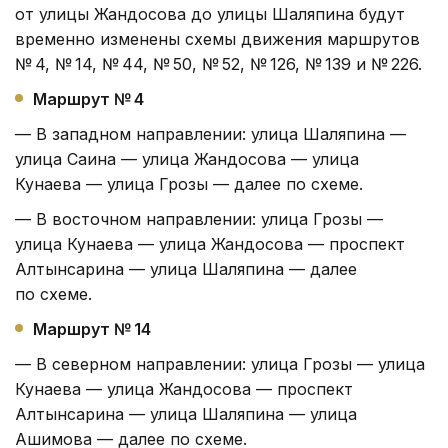
от улицы Жандосова до улицы Шаляпина будут
временно изменены схемы движения маршрутов
№ 4, № 14, № 44, № 50, № 52, № 126, № 139 и № 226.
Маршрут № 4
— В западном направлении: улица Шаляпина —
улица Саина — улица Жандосова — улица
Кунаева — улица Грозы — далее по схеме.
— В восточном направлении: улица Грозы —
улица Кунаева — улица Жандосова — проспект
Алтынсарина — улица Шаляпина — далее
по схеме.
Маршрут № 14
— В северном направлении: улица Грозы — улица
Кунаева — улица Жандосова — проспект
Алтынсарина — улица Шаляпина — улица
Ашимова — далее по схеме.