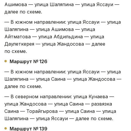
Ашимова — улица Шаляпина — улица Яссауи —
далее по схеме.
— В южном направлении: улица Яссауи — улица
Шаляпина — улица Ашимова — улица
Айтматова — улица Абдильдина — улица
Даулеткерея — улица Жандосова — далее
по схеме.
Маршрут № 126
— В южном направлении: улица Яссауи — улица
Шаляпина — улица Саина — улица Жандосова —
далее по схеме.
— В северном направлении: улица Кунаева —
улица Жандосова — улица Саина — развязка
Саина — Торайгырова — улица Саина — улица
Шаляпина — улица Яссауи — далее по схеме.
Маршрут № 139