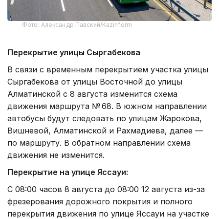
Фото: Александр Павский/Kazinform
Перекрытие улицы Сыргабекова
В связи с временным перекрытием участка улицы
Сыргабекова от улицы Восточной до улицы
Алматинской с 8 августа изменится схема
движения маршрута № 68. В южном направлении
автобусы будут следовать по улицам Жарокова,
Вишневой, Алматинской и Рахмадиева, далее —
по маршруту. В обратном направлении схема
движения не изменится.
Перекрытие на улице Яссауи:
С 08:00 часов 8 августа до 08:00 12 августа из-за
фрезерования дорожного покрытия и полного
перекрытия движения по улице Яссауи на участке