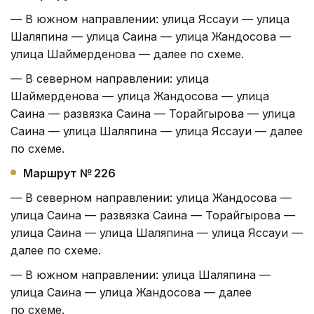
— В южном направлении: улица Яссауи — улица
Шаляпина — улица Саина — улица Жандосова —
улица Шаймерденова — далее по схеме.
— В северном направлении: улица
Шаймерденова — улица Жандосова — улица
Саина — развязка Саина — Торайгырова — улица
Саина — улица Шаляпина — улица Яссауи — далее
по схеме.
Маршрут № 226
— В северном направлении: улица Жандосова —
улица Саина — развязка Саина — Торайгырова —
улица Саина — улица Шаляпина — улица Яссауи —
далее по схеме.
— В южном направлении: улица Шаляпина —
улица Саина — улица Жандосова — далее
по схеме.