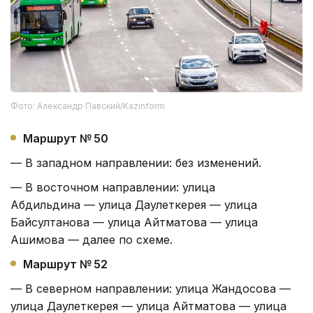
Фото: Александр Павский/Kazinform
Маршрут № 50
— В западном направлении: без изменений.
— В восточном направлении: улица
Абдильдина — улица Даулеткерея — улица
Байсултанова — улица Айтматова — улица
Ашимова — далее по схеме.
Маршрут № 52
— В северном направлении: улица Жандосова —
улица Даулеткерея — улица Айтматова — улица