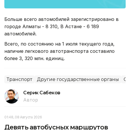
Больше всего автомобилей зарегистрировано в
городе Алматы - 8 310, В Астане - 6 189
автомобилей.
Всего, по состоянию на 1 июля текущего года,
наличие легкового автотранспорта составило
более 3, 320 млн. единиц.
Транспорт
Другие государственные органы
Об
Серик Сабеков
Автор
01:48, 08 Августа 2026
Девять автобусных маршрутов