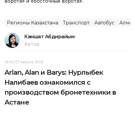
ворота» и «Восточные ворота».
Регионы Казахстана
Транспорт
Автобус
Алма
Камшат Абдирайым
Автор
16:42, 07 Августа 2026
Arlan, Alan и Barys: Нурлыбек
Налибаев ознакомился с
производством бронетехники в
Астане
Первый заместитель Премьер-министра Нурлыбек