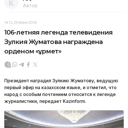
Автор
14:13, 25 Июня 2026
106-летняя легенда телевидения
Зулкия Жуматова награждена
орденом «Құрмет»
Президент наградил Зулкию Жуматову, ведущую
первый эфир на казахском языке, и отметил, что
народ с особым почтением относится к легенде
журналистики, передает Kazinform.