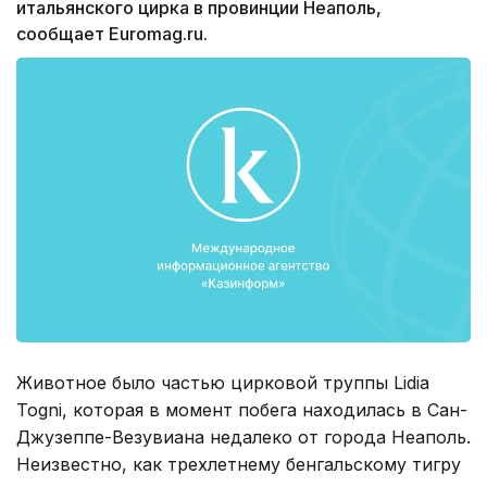
итальянского цирка в провинции Неаполь,
сообщает Euromag.ru.
Животное было частью цирковой труппы Lidia
Togni, которая в момент побега находилась в Сан-
Джузеппе-Везувиана недалеко от города Неаполь.
Неизвестно, как трехлетнему бенгальскому тигру