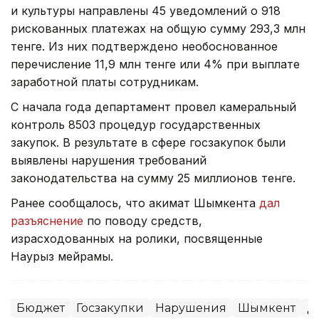
и культуры направлены 45 уведомлений о 918
рискованных платежах на общую сумму 293,3 млн
тенге. Из них подтверждено необоснованное
перечисление 11,9 млн тенге или 4% при выплате
заработной платы сотрудникам.
С начала года департамент провел камеральный
контроль 8503 процедур государственных
закупок. В результате в сфере госзакупок были
выявлены нарушения требований
законодательства на сумму 25 миллионов тенге.
Ранее сообщалось, что акимат Шымкента
дал
разъяснение
по поводу средств,
израсходованных на ролики, посвященные
Наурыз мейрамы.
Бюджет
Госзакупки
Нарушения
Шымкент
Д