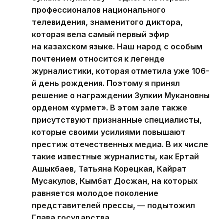
профессионалов национального
телевидения, знаменитого диктора,
которая вела самый первый эфир
на казахском языке. Наш народ с особым
почтением относится к легенде
журналистики, которая отметила уже 106-
й день рождения. Поэтому я принял
решение о награждении Зулкии Мукановны
орденом «Құрмет». В этом зале также
присутствуют признанные специалисты,
которые своими усилиями повышают
престиж отечественных медиа. В их числе
такие известные журналисты, как Ертай
Ашыкбаев, Татьяна Корецкая, Кайрат
Мусакулов, Кымбат Досжан, на которых
равняется молодое поколение
представителей прессы, — подытожил
Глава государства.