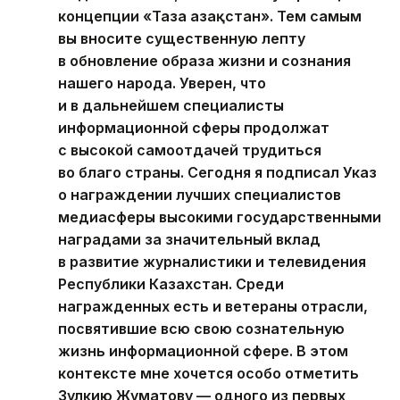
концепции «Таза Қазақстан». Тем самым
вы вносите существенную лепту
в обновление образа жизни и сознания
нашего народа. Уверен, что
и в дальнейшем специалисты
информационной сферы продолжат
с высокой самоотдачей трудиться
во благо страны. Сегодня я подписал Указ
о награждении лучших специалистов
медиасферы высокими государственными
наградами за значительный вклад
в развитие журналистики и телевидения
Республики Казахстан. Среди
награжденных есть и ветераны отрасли,
посвятившие всю свою сознательную
жизнь информационной сфере. В этом
контексте мне хочется особо отметить
Зулкию Жуматову — одного из первых