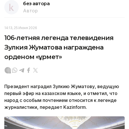
без автора
Автор
14:13, 25 Июня 2026
106-летняя легенда телевидения
Зулкия Жуматова награждена
орденом «Құрмет»
Президент наградил Зулкию Жуматову, ведущую
первый эфир на казахском языке, и отметил, что
народ с особым почтением относится к легенде
журналистики, передает Kazinform.