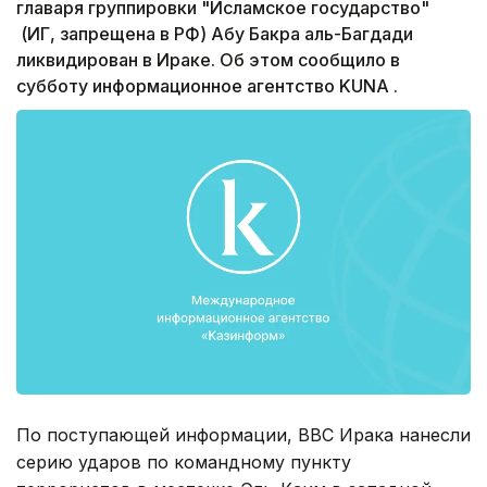
главаря группировки "Исламское государство"
(ИГ, запрещена в РФ) Абу Бакра аль-Багдади
ликвидирован в Ираке. Об этом сообщило в
субботу информационное агентство KUNA .
По поступающей информации, ВВС Ирака нанесли
серию ударов по командному пункту