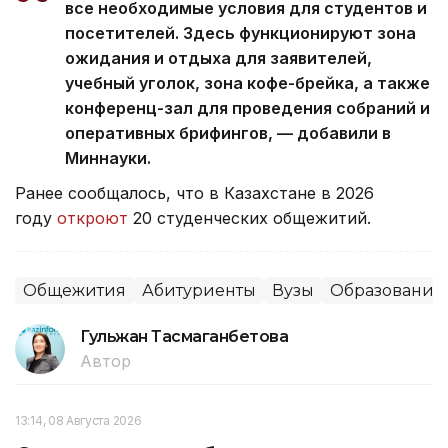
все необходимые условия для студентов и
посетителей. Здесь функционируют зона
ожидания и отдыха для заявителей,
учебный уголок, зона кофе-брейка, а также
конференц-зал для проведения собраний и
оперативных брифингов, — добавили в
Миннауки.
Ранее сообщалось, что
в Казахстане в 2026
году
откроют
20 студенческих общежитий.
Общежития
Абитуриенты
Вузы
Образование
Гульжан Тасмаганбетова
Автор
13:14, 08 Августа 2026