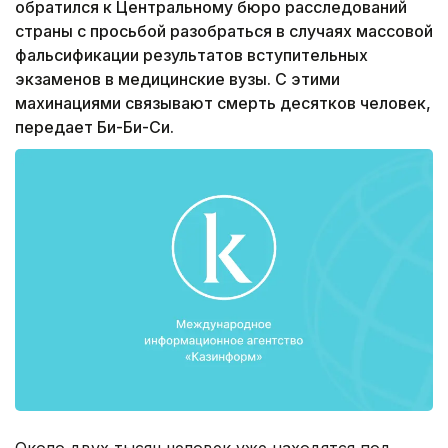
обратился к Центральному бюро расследований
страны с просьбой разобраться в случаях массовой
фальсификации результатов вступительных
экзаменов в медицинские вузы. С этими
махинациями связывают смерть десятков человек,
передает Би-Би-Си.
Около двух тысяч человек уже находятся под