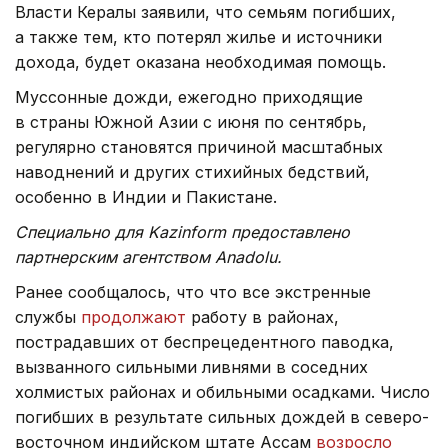
Власти Кералы заявили, что семьям погибших,
а также тем, кто потерял жилье и источники
дохода, будет оказана необходимая помощь.
Муссонные дожди, ежегодно приходящие
в страны Южной Азии с июня по сентябрь,
регулярно становятся причиной масштабных
наводнений и других стихийных бедствий,
особенно в Индии и Пакистане.
Специально для Kazinform предоставлено
партнерским агентством Anadolu.
Ранее сообщалось, что что все экстренные
службы
продолжают
работу в районах,
пострадавших от беспрецедентного паводка,
вызванного сильными ливнями в соседних
холмистых районах и обильными осадками. Число
погибших в результате сильных дождей в северо-
восточном индийском штате Ассам
возросло