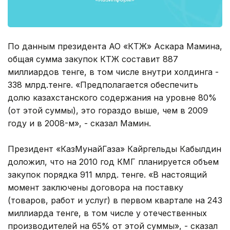
По данным президента АО «КТЖ» Аскара Мамина,
общая сумма закупок КТЖ составит 887
миллиардов тенге, в том числе внутри холдинга -
338 млрд.тенге. «Предполагается обеспечить
долю казахстанского содержания на уровне 80%
(от этой суммы), это гораздо выше, чем в 2009
году и в 2008-м», - сказал Мамин.
Президент «КазМунайГаза» Кайргельды Кабылдин
доложил, что на 2010 год КМГ планируется объем
закупок порядка 911 млрд. тенге. «В настоящий
момент заключены договора на поставку
(товаров, работ и услуг) в первом квартале на 243
миллиарда тенге, в том числе у отечественных
производителей на 65% от этой суммы», - сказал