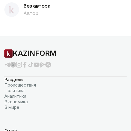
без автора
Автор
KAZINFORM
Разделы
Происшествия
Политика
Аналитика
Экономика
В мире
О нас