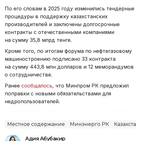
По его словам в 2025 году изменились тендерные
процедуры в поддержку казахстанских
производителей и заключены долгосрочные
контракты с отечественными компаниями
на сумму 35,8 млрд тенге.
Кроме того, по итогам форума по нефтегазовому
машиностроению подписано 33 контракта
на сумму 443,8 млн долларов и 12 меморандумов
о сотрудничестве.
Ранее
сообщалось
, что Минпром РК предложил
поправки с новыми обязательствами для
недропользователей.
Местное содержание
Минэнерго РК
Казахста
Адия Абубакир