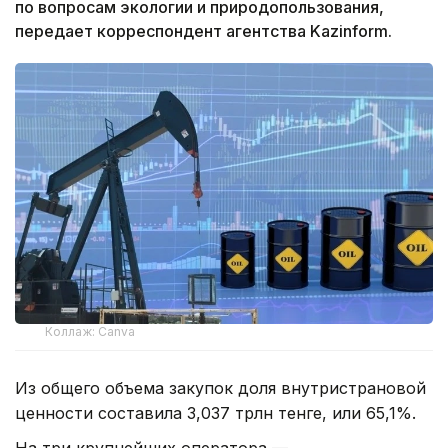
по вопросам экологии и природопользования,
передает корреспондент агентства Kazinform.
Коллаж: Canva
Из общего объема закупок доля внутристрановой
ценности составила 3,037 трлн тенге, или 65,1%.
На три крупнейших оператора —