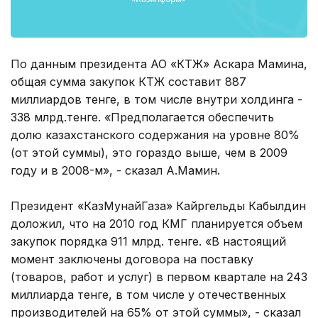
По данным президента АО «КТЖ» Аскара Мамина,
общая сумма закупок КТЖ составит 887
миллиардов тенге, в том числе внутри холдинга -
338 млрд.тенге. «Предполагается обеспечить
долю казахстанского содержания на уровне 80%
(от этой суммы), это гораздо выше, чем в 2009
году и в 2008-м», - сказал А.Мамин.
Президент «КазМунайГаза» Кайргельды Кабылдин
доложил, что на 2010 год КМГ планируется объем
закупок порядка 911 млрд. тенге. «В настоящий
момент заключены договора на поставку
(товаров, работ и услуг) в первом квартале на 243
миллиарда тенге, в том числе у отечественных
производителей на 65% от этой суммы», - сказал