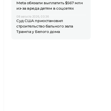
Meta обязали выплатить $567 млн
из-за вреда детям в соцсетях
08 августа 2026, 03:36
Суд США приостановил
строительство бального зала
Трампа у Белого дома