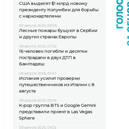
США выделят $1 млрд новому
президенту Колумбии для борьбы
с наркокартелями
08 августа 2026, 08:06
Лесные пожары бушуют в Сербии
и других странах Европы
08 августа 2026, 07:32
16 человек погибли и десятки
пострадали в двух ДТП в
Бангладеш
08 августа 2026, 05:57
Испания усилит проверки
путешественников из Италии с 8
августа
08 августа 2026, 05:09
K-pop группа BTS и Google Gemini
представили проект в Las Vegas
Sphere
08 августа 2026, 04:22