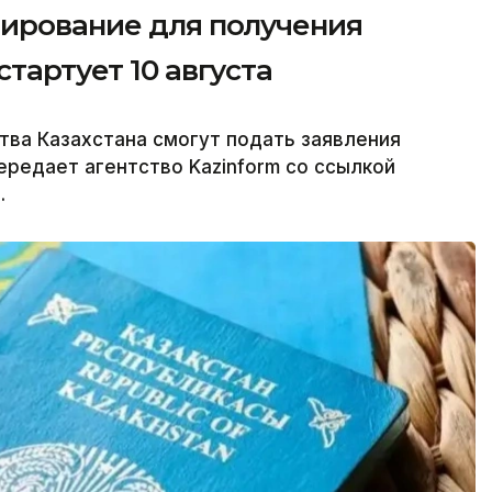
тирование для получения
тартует 10 августа
ва Казахстана смогут подать заявления
передает агентство Kazinform со ссылкой
.