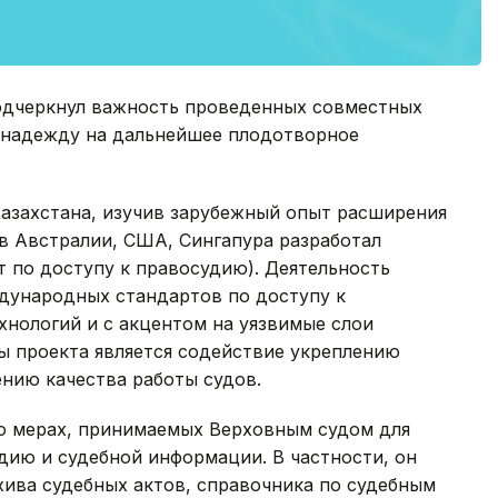
одчеркнул важность проведенных совместных
л надежду на дальнейшее плодотворное
Казахстана, изучив зарубежный опыт расширения
в Австралии, США, Сингапура разработал
 по доступу к правосудию). Деятельность
дународных стандартов по доступу к
нологий и с акцентом на уязвимые слои
ы проекта является содействие укреплению
нию качества работы судов.
 о мерах, принимаемых Верховным судом для
дию и судебной информации. В частности, он
хива судебных актов, справочника по судебным