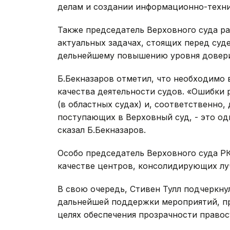
делам и создании информационно-техни
Также председатель Верховного суда ра
актуальных задачах, стоящих перед суд
дельнейшему повышению уровня доверия
Б.Бекназаров отметил, что необходимо
качества деятельности судов. «Ошибки 
(в областных судах) и, соответственно
поступающих в Верховный суд, - это од
сказал Б.Бекназаров.
Особо председатель Верховного суда Р
качестве центров, консолидирующих л
В свою очередь, Стивен Тулл подчеркну
дальнейшей поддержки мероприятий, п
целях обеспечения прозрачности правос