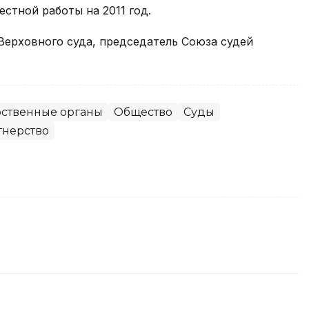
стной работы на 2011 год.
 Верховного суда, председатель Союза судей
рственные органы
Общество
Суды
тнерство