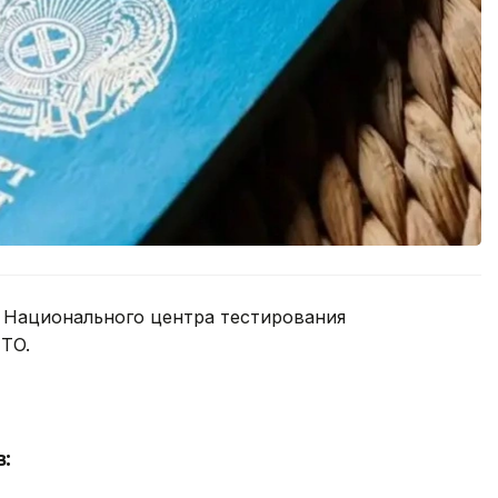
е Национального центра тестирования
TO.
: