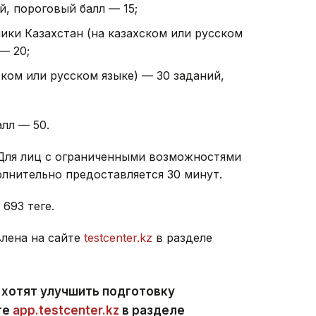
й, пороговый балл — 15;
ики Казахстан (на казахском или русском
— 20;
ском или русском языке) — 30 заданий,
лл — 50.
 Для лиц с ограниченными возможностями
лнительно предоставляется 30 минут.
93 теңге.
лена на сайте
testcenter.kz
в разделе
 хотят улучшить подготовку
те
app.testcenter.kz
в разделе