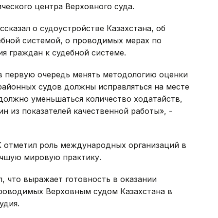
ческого центра Верховного суда.
ссказал о судоустройстве Казахстана, об
ебной системой, о проводимых мерах по
 граждан к судебной системе.
 в первую очередь менять методологию оценки
районных судов должны исправляться на месте
, должно уменьшаться количество ходатайств,
ин из показателей качественной работы», -
К отметил роль международных организаций в
учшую мировую практику.
л, что выражает готовность в оказании
роводимых Верховным судом Казахстана в
удия.