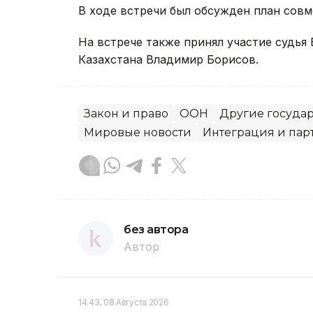
В ходе встречи был обсужден план совме
На встрече также принял участие судья
Казахстана Владимир Борисов.
Закон и право
ООН
Другие госуда
Мировые новости
Интеграция и пар
без автора
Автор
14:43, 08 Августа 2026