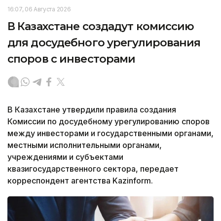
16:07, 06 Августа 2026
В Казахстане создадут комиссию
для досудебного урегулирования
споров с инвесторами
В Казахстане утвердили правила создания
Комиссии по досудебному урегулированию споров
между инвесторами и государственными органами,
местными исполнительными органами,
учреждениями и субъектами
квазигосударственного сектора, передает
корреспондент агентства Kazinform.