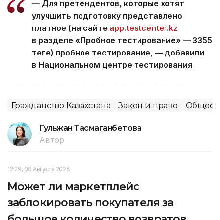
— Для претендентов, которые хотят
улучшить подготовку представлено
платное (на сайте
app.testcenter.kz
в разделе «Пробное тестирование» — 3355
теңге) пробное тестирование, — добавили
в Национальном центре тестирования.
Гражданство Казахстана
Закон и право
Общест
Гульжан Тасмаганбетова
Автор
12:29, 08 Августа 2026
Может ли маркетплейс
заблокировать покупателя за
большое количество возвратов