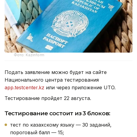
Фото: Kazinform
Подать заявление можно будет на сайте
Национального центра тестирования
app.testcenter.kz
или через приложение UTO.
Тестирование пройдет 22 августа.
Тестирование состоит из 3 блоков:
тест по казахскому языку — 30 заданий,
пороговый балл — 15;