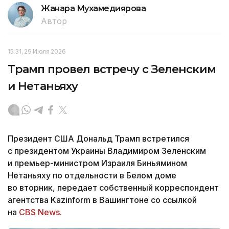
Жанара Мухамедиярова
Автор
15:31, 29 Июля 2026
Трамп провел встречу с Зеленским
и Нетаньяху
Президент США Дональд Трамп встретился
с президентом Украины Владимиром Зеленским
и премьер-министром Израиля Биньямином
Нетаньяху по отдельности в Белом доме
во вторник, передает собственный корреспондент
агентства Kazinform в Вашингтоне со ссылкой
на
CBS News.