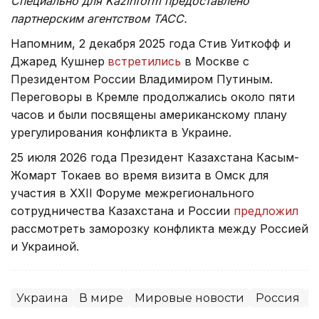
Специально для Kazinform предоставлено
партнерским агентством ТАСС.
Напомним, 2 декабря 2025 года Стив Уиткофф и
Джаред Кушнер
встретились
в Москве с
Президентом России Владимиром Путиным.
Переговоры в Кремле продолжались около пяти
часов и были посвящены американскому плану
урегулирования конфликта в Украине.
25 июля 2026 года Президент Казахстана Касым-
Жомарт Токаев во время визита в Омск для
участия в XXII Форуме межрегионального
сотрудничества Казахстана и России
предложил
рассмотреть заморозку конфликта между Россией
и Украиной.
Украина
В мире
Мировые новости
Россия