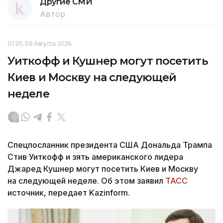
Другие СМИ
Автор
01:20, 09 Августа 2026
Уиткофф и Кушнер могут посетить
Киев и Москву на следующей
неделе
Спецпосланник президента США Дональда Трампа
Стив Уиткофф и зять американского лидера
Джаред Кушнер могут посетить Киев и Москву
на следующей неделе. Об этом заявил
ТАСС
источник, передает Kazinform.