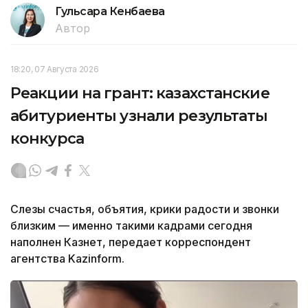
Гульсара Кенбаева
Автор
18:20, 07 Августа 2026
Реакции на грант: казахстанские
абитуриенты узнали результаты
конкурса
Слезы счастья, объятия, крики радости и звонки
близким — именно такими кадрами сегодня
наполнен Казнет, передает корреспондент
агентства Kazinform.