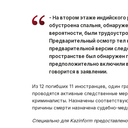
- На втором этаже индийского 
обустроена спальня, обнаружен
вероятности, были трудоустро
Предварительный осмотр тел н
предварительной версии следс
пространстве был обнаружен г
предположительно включили в
говорится в заявлении.
Из 12 погибших 11 иностранцев, один гр
проводятся активные следственные мер
криминалисты. Назначены соответствую
причины смерти назначена судебно-мед
Специально для Kazinform предоставлено