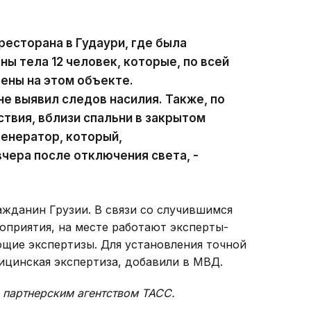
ресторана в Гудаури, где была
ы тела 12 человек, которые, по всей
ены на этом объекте.
е выявил следов насилия. Также, по
твия, вблизи спальни в закрытом
енератор, который,
чера после отключения света, -
ажданин Грузии. В связи со случившимся
оприятия, на месте работают эксперты-
щие экспертизы. Для установления точной
ицинская экспертиза, добавили в МВД.
 партнерским агентством ТАСС.