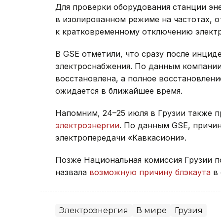
Для проверки оборудования станции эн
в изолированном режиме на частотах, 
к кратковременному отключению электр
В GSE отметили, что сразу после инци
электроснабжения. По данным компании
восстановлена, а полное восстановлени
ожидается в ближайшее время.
Напомним, 24–25 июля в Грузии также 
электроэнергии
. По данным GSE, причи
электропередачи «Кавкасиони».
Позже Национальная комиссия Грузии п
назвала
возможную причину блэкаута
в 
Электроэнергия
В мире
Грузия