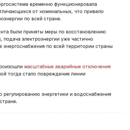
ергосистема временно функционировала
отличающихся от номинальных, что привело
оэнергии по всей стране.
дента были приняты меры по восстановлению
, подача электроэнергии уже частично
е энергоснабжения по всей территории страны
произошли
масштабные аварийные отключения
ной тогда стало повреждение линии
о регулированию энергетики и водоснабжения
стране.