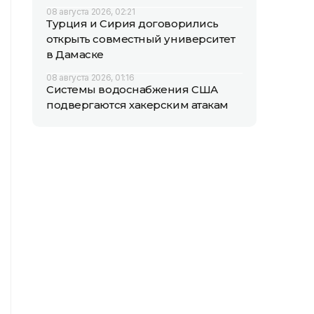
08 августа 2026, 02:21
Турция и Сирия договорились
открыть совместный университет
в Дамаске
08 августа 2026, 01:16
Системы водоснабжения США
подвергаются хакерским атакам