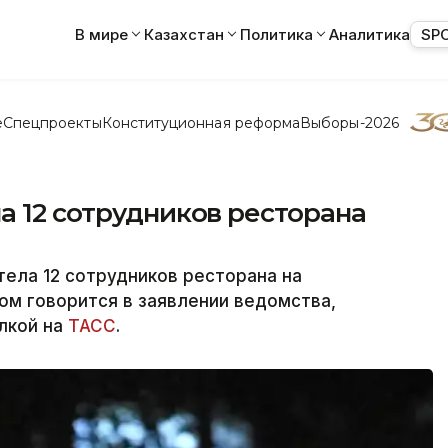
В мире
Казахстан
Политика
Аналитика
SP
е
Спецпроекты
Конституционная реформа
Выборы-2026
а 12 сотрудников ресторана
ела 12 сотрудников ресторана на
ом говорится в заявлении ведомства,
ылкой на
ТАСС
.