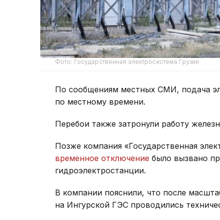
Фото: Государственная электросистема Грузии
По сообщениям местных СМИ, подача эл
по местному времени.
Перебои также затронули работу желез
Позже компания «Государственная элект
временное отключение
было вызвано пр
гидроэлектростанции.
В компании пояснили, что после масшт
на Ингурской ГЭС проводились техниче