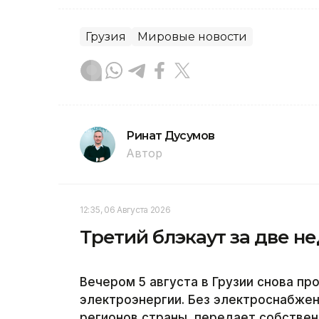
Грузия
Мировые новости
Ринат Дусумов
Автор
12:35, 06 Августа 2026
Третий блэкаут за две н
Вечером 5 августа в Грузии снова п
электроэнергии. Без электроснабжен
регионов страны, передает собствен