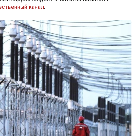
ственный канал
.