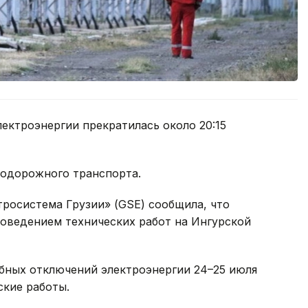
ектроэнергии прекратилась около 20:15
нодорожного транспорта.
росистема Грузии» (GSE) сообщила, что
оведением технических работ на Ингурской
абных отключений электроэнергии 24–25 июля
ские работы.