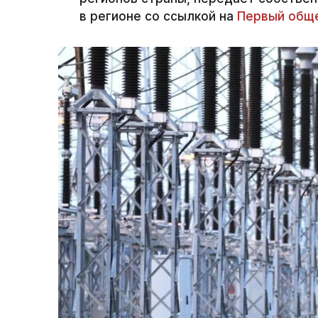
в регионе со ссылкой на
Первый обще