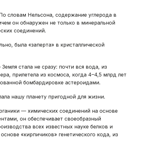
 По словам Нельсона, содержание углерода в
ичем он обнаружен не только в минеральной
еских соединений.
льно, была «заперта» в кристаллической
Земля стала не сразу: почти вся вода, из
ера, прилетела из космоса, когда 4–4,5 млрд лет
рованной бомбардировке астероидами.
ала нашу планету пригодной для жизни.
 органики — химических соединений на основе
ментами, он обеспечивает своеобразный
роизводства всех известных науке белков и
 основе «кирпичиков» генетического кода, из