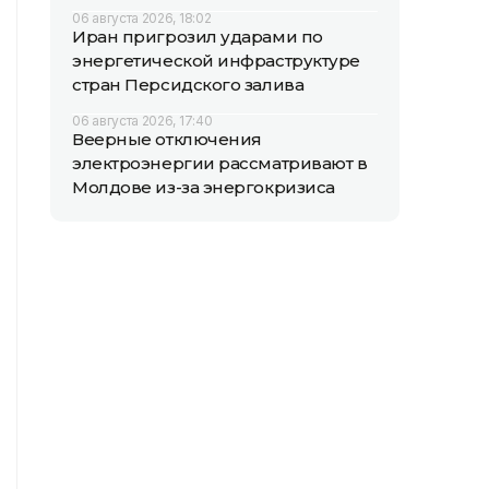
06 августа 2026, 18:02
Иран пригрозил ударами по
энергетической инфраструктуре
стран Персидского залива
06 августа 2026, 17:40
Веерные отключения
электроэнергии рассматривают в
Молдове из-за энергокризиса