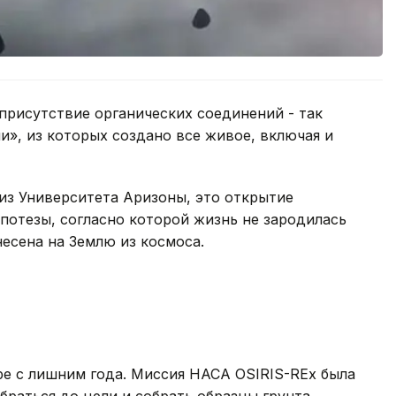
 присутствие органических соединений - так
», из которых создано все живое, включая и
из Университета Аризоны, это открытие
потезы, согласно которой жизнь не зародилась
несена на Землю из космоса.
ре с лишним года. Миссия НАСА OSIRIS-REx была
обраться до цели и собрать образцы грунта