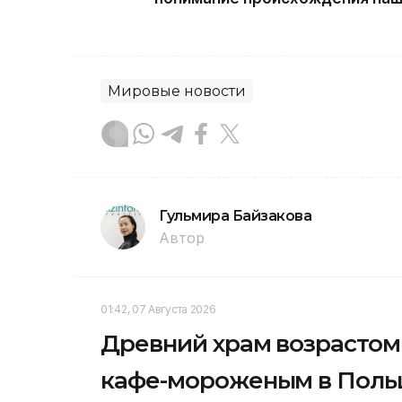
Мировые новости
Гульмира Байзакова
Автор
01:42, 07 Августа 2026
Древний храм возрастом 
кафе-мороженым в Пол