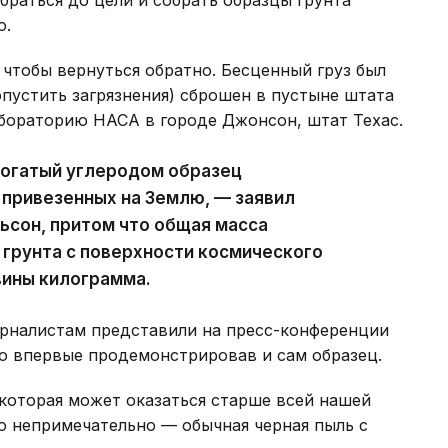
о.
 чтобы вернуться обратно. Бесценный груз был
опустить загрязнения) сброшен в пустыне штата
лабораторию НАСА в городе Джонсон, штат Техас.
богатый углеродом образец
 привезенных на Землю, — заявил
ьсон, притом что общая масса
 грунта с поверхности космического
вины килограмма.
урналистам представили на пресс-конференции
о впервые продемонстрировав и сам образец.
которая может оказаться старше всей нашей
о непримечательно — обычная черная пыль с