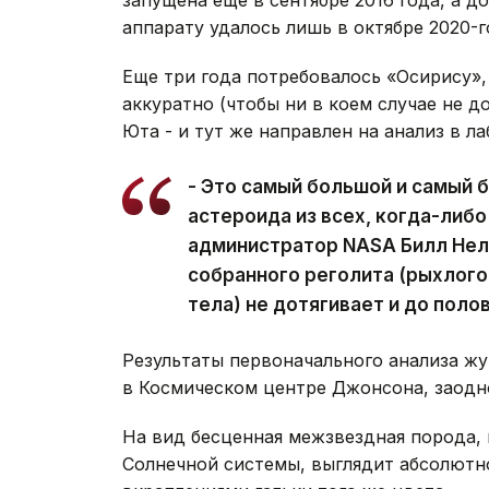
аппарату удалось лишь в октябре 2020-г
Еще три года потребовалось «Осирису»,
аккуратно (чтобы ни в коем случае не д
Юта - и тут же направлен на анализ в 
- Это самый большой и самый 
астероида из всех, когда-либо
администратор NASA Билл Нел
собранного реголита (рыхлого
тела) не дотягивает и до поло
Результаты первоначального анализа ж
в Космическом центре Джонсона, заодн
На вид бесценная межзвездная порода, 
Солнечной системы, выглядит абсолютн