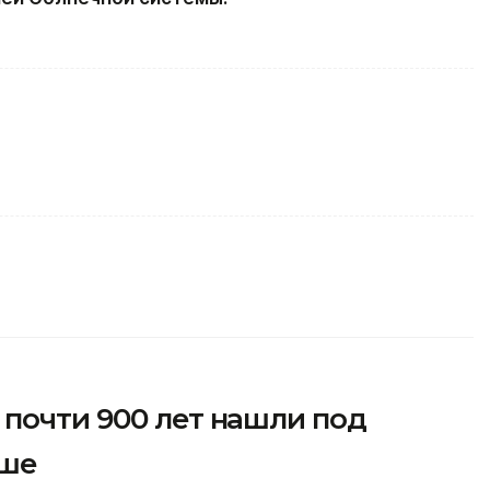
почти 900 лет нашли под
ьше