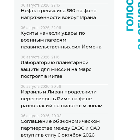
06 августа 2026, 22:15
Нефть превысила $80 на фоне
напряженности вокруг Ирана
06 августа 2026, 22:06
Хуситы нанесли удары по
военным лагерям
правительственных сил Йемена
06 августа 2026, 21:16
Лабораторию планетарной
защиты для миссии на Марс
построят в Китае
06 августа 2026, 20:56
Израиль и Ливан продолжили
переговоры в Риме на фоне
разногласий по пилотным зонам
06 августа 2026, 20:33
Соглашение об экономическом
партнерстве между ЕАЭС и ОАЭ
вступит в силу 6 октября 2026