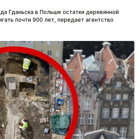
да Гданьска в Польше остатки деревянной
игать почти 900 лет, передает агентство