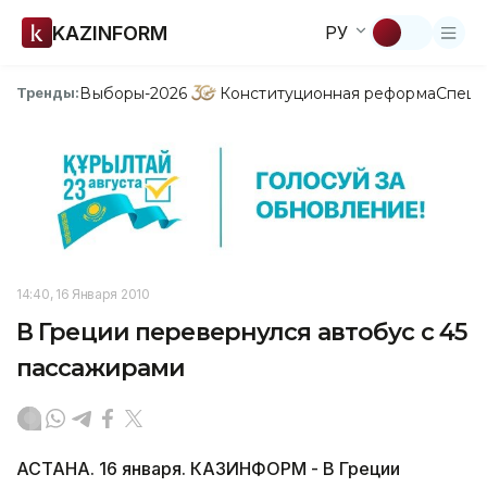
KAZINFORM
РУ
Выборы-2026
Конституционная реформа
Спецп
Тренды:
14:40, 16 Января 2010
В Греции перевернулся автобус с 45
пассажирами
АСТАНА. 16 января. КАЗИНФОРМ - В Греции