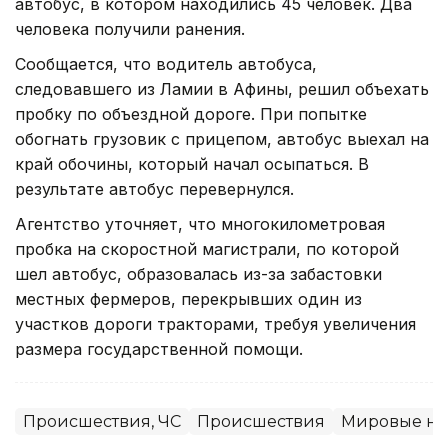
автобус, в котором находились 45 человек. Два
человека получили ранения.
Сообщается, что водитель автобуса,
следовавшего из Ламии в Афины, решил объехать
пробку по объездной дороге. При попытке
обогнать грузовик с прицепом, автобус выехал на
край обочины, который начал осыпаться. В
результате автобус перевернулся.
Агентство уточняет, что многокилометровая
пробка на скоростной магистрали, по которой
шел автобус, образовалась из-за забастовки
местных фермеров, перекрывших один из
участков дороги тракторами, требуя увеличения
размера государственной помощи.
Происшествия, ЧС
Происшествия
Мировые но