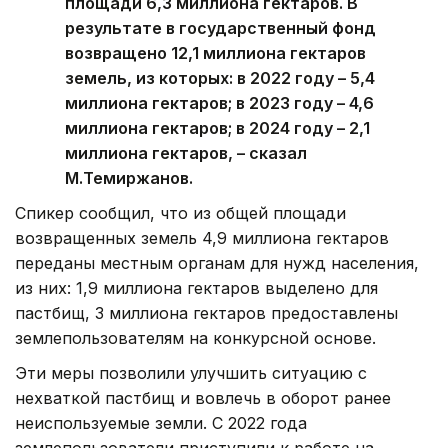
площади 6,3 миллиона гектаров. В
результате в государственный фонд
возвращено 12,1 миллиона гектаров
земель, из которых: в 2022 году – 5,4
миллиона гектаров; в 2023 году – 4,6
миллиона гектаров; в 2024 году – 2,1
миллиона гектаров, – сказал
М.Темиржанов.
Спикер сообщил, что из общей площади
возвращенных земель 4,9 миллиона гектаров
переданы местным органам для нужд населения,
из них: 1,9 миллиона гектаров выделено для
пастбищ, 3 миллиона гектаров предоставлены
землепользователям на конкурсной основе.
Эти меры позволили улучшить ситуацию с
нехваткой пастбищ и вовлечь в оборот ранее
неиспользуемые земли. С 2022 года
землепользователи приступили к работе на