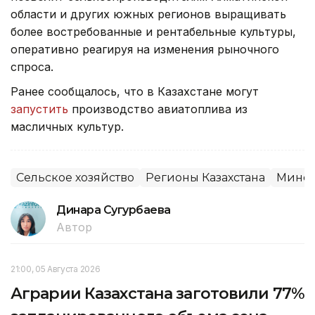
области и других южных регионов выращивать
более востребованные и рентабельные культуры,
оперативно реагируя на изменения рыночного
спроса.
Ранее сообщалось, что в Казахстане могут
запустить
производство авиатоплива из
масличных культур.
Сельское хозяйство
Регионы Казахстана
Минсе
Динара Сугурбаева
Автор
21:00, 05 Августа 2026
Аграрии Казахстана заготовили 77%