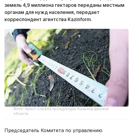
земель 4,9 миллиона гектаров переданы местным
органам для нужд населения, передает
корреспондент агентства Kazinform.
Фото: пресс-служба прокуратуры Кызылординской
области
Председатель Комитета по управлению