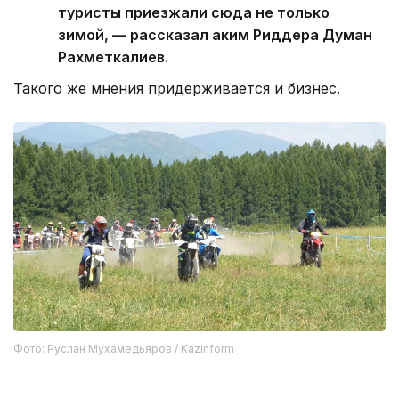
туристы приезжали сюда не только
зимой, — рассказал аким Риддера Думан
Рахметкалиев.
Такого же мнения придерживается и бизнес.
Фото: Руслан Мухамедьяров / Kazinform