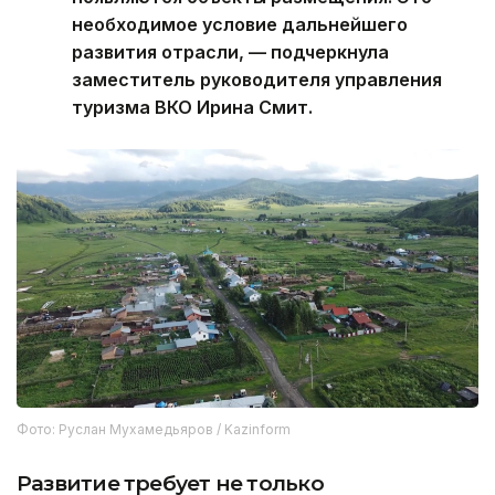
необходимое условие дальнейшего
развития отрасли, — подчеркнула
заместитель руководителя управления
туризма ВКО Ирина Смит.
Фото: Руслан Мухамедьяров / Kazinform
Развитие требует не только