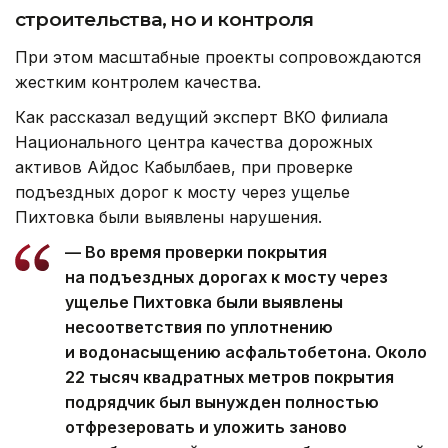
строительства, но и контроля
При этом масштабные проекты сопровождаются
жестким контролем качества.
Как рассказал ведущий эксперт ВКО филиала
Национального центра качества дорожных
активов Айдос Кабылбаев, при проверке
подъездных дорог к мосту через ущелье
Пихтовка были выявлены нарушения.
— Во время проверки покрытия
на подъездных дорогах к мосту через
ущелье Пихтовка были выявлены
несоответствия по уплотнению
и водонасыщению асфальтобетона. Около
22 тысяч квадратных метров покрытия
подрядчик был вынужден полностью
отфрезеровать и уложить заново