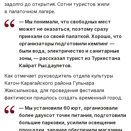
задолго до открытия. Сотни туристов жили
в палаточном лагере.
— Мы понимали, что свободных мест
может не оказаться, поэтому сразу
приехали со своей палаткой. Хорошо, что
организаторы подготовили кемпинг —
были вода, электричество и санитарные
зоны, — рассказал турист из Туркестана
Кайрат Рысдаулетов.
Как отмечает руководитель отдела культуры
Катон-Карагайского района Гульнара
Жаксылыкова, для проведения фестиваля
фактически пришлось создать временный город.
— Мы установили 60 юрт, организовали
более двухсот точек питания, подготовили
большие парковки, усилили освещение
площадки, заранее обеспечили магазины