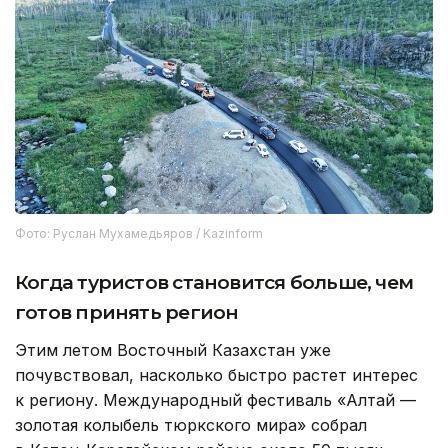
Фото: Руслан Мухамедьяров / Kazinform
Когда туристов становится больше, чем
готов принять регион
Этим летом Восточный Казахстан уже
почувствовал, насколько быстро растет интерес
к региону. Международный фестиваль «Алтай —
золотая колыбель тюркского мира» собрал