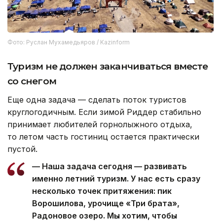
Фото: Руслан Мухамедьяров / Kazinform
Туризм не должен заканчиваться вместе
со снегом
Еще одна задача — сделать поток туристов
круглогодичным. Если зимой Риддер стабильно
принимает любителей горнолыжного отдыха,
то летом часть гостиниц остается практически
пустой.
— Наша задача сегодня — развивать
именно летний туризм. У нас есть сразу
несколько точек притяжения: пик
Ворошилова, урочище «Три брата»,
Радоновое озеро. Мы хотим, чтобы