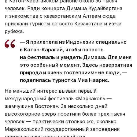
в Катон-Карагайском районе около 50 тысяч
человек. Ради концерта Димаша Кудайбергена
и знакомства с казахстанским Алтаем сюда
приехали туристы со всего Казахстана и из-за
рубежа.
— Я прилетела из Индонезии специально
в Катон-Карагай, чтобы попасть
на фестиваль и увидеть Димаша. Для меня
это особенный момент. Здесь невероятная
природа и очень гостеприимные люди, —
поделилась туристка Миа Наарис.
Не меньший интерес вызвал первый
международный фестиваль «Маркаколь —
жемчужина Востока». За несколько дней
высокогорное озеро посетили более трех тысяч
человек — практически столько же, сколько
Маркакольский государственный заповедник
принял за весь предыдущий год.