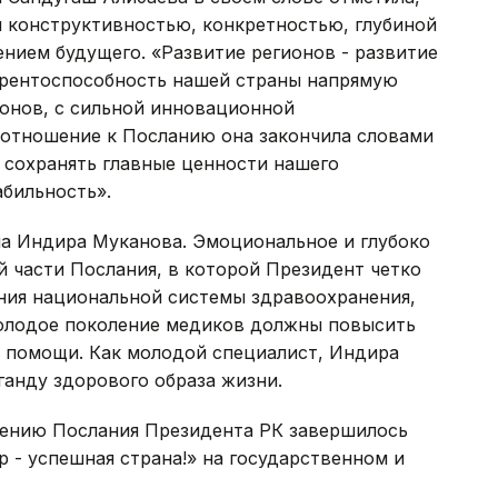
я конструктивностью, конкретностью, глубиной
нием будущего. «Развитие регионов - развитие
урентоспособность нашей страны напрямую
ионов, с сильной инновационной
е отношение к Посланию она закончила словами
 сохранять главные ценности нашего
абильность».
ла Индира Муканова. Эмоциональное и глубоко
 части Послания, в которой Президент четко
ния национальной системы здравоохранения,
 Молодое поколение медиков должны повысить
 помощи. Как молодой специалист, Индира
ганду здорового образа жизни.
дению Послания Президента РК завершилось
 - успешная страна!» на государственном и