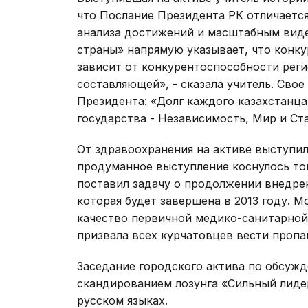
что Послание Президента РК отличаетс
анализа достижений и масштабным виде
страны» напрямую указывает, что конк
зависит от конкурентоспособности рег
составляющей», - сказала учитель. Сво
Президента: «Долг каждого казахстанца
государства - Независимость, Мир и Ст
От здравоохранения на активе выступи
продуманное выступление коснулось той
поставил задачу о продолжении внедре
которая будет завершена в 2013 году.
качество первичной медико-санитарной
призвала всех курчатовцев вести пропа
Заседание городского актива по обсуж
скандированием лозунга «Сильный лидер
русском языках.