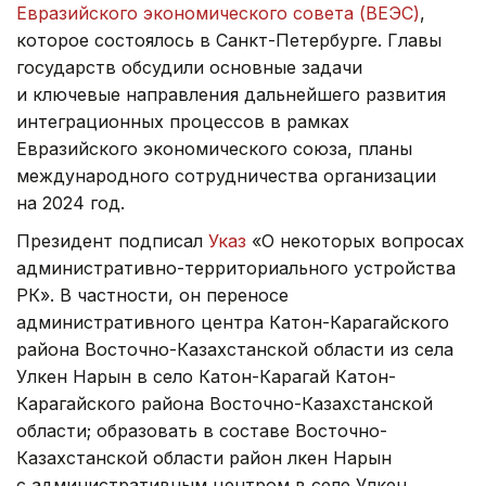
Евразийского экономического совета (ВЕЭС)
,
которое состоялось в Санкт-Петербурге. Главы
государств обсудили основные задачи
и ключевые направления дальнейшего развития
интеграционных процессов в рамках
Евразийского экономического союза, планы
международного сотрудничества организации
на 2024 год.
Президент подписал
Указ
«О некоторых вопросах
административно-территориального устройства
РК». В частности, он переносе
административного центра Катон-Карагайского
района Восточно-Казахстанской области из села
Улкен Нарын в село Катон-Карагай Катон-
Карагайского района Восточно-Казахстанской
области; образовать в составе Восточно-
Казахстанской области район Үлкен Нарын
с административным центром в селе Улкен