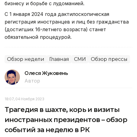
бизнесу и борьбе с лудоманией.
С 1 января 2024 года дактилоскопическая
регистрация иностранцев и лиц без гражданства
(достигших 16-летнего возраста) станет
обязательной процедурой.
Обзор недели
Главная
СМИ
Обзор прессы
Олеся Жуковень
Автор
18:07, 04 Ноября 2023
Трагедия в шахте, корь и визиты
иностранных президентов – обзор
событий за неделю в РК