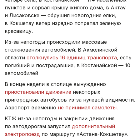
пунктов и сорвал крышу жилого дома, в Актау
и Лисаковске — обрушил новогодние елки,
в Кокшетау ветер изрядно потрепал зеленую
красавицу.
Из-за непогоды происходили массовые
столкновения автомобилей. В Акмолинской
области
столкнулись 16 единиц транспорта
, есть
погибший и пострадавшие, в Костанайской — 10
автомобилей
В конце недели в столице вынужденно
приостановили движение
некоторых
пригородных автобусов из-за нулевой видимости.
Аэропорт временно
не принимал самолеты.
КТЖ из-за непогоды и закрытии движения
по автодорогам запустил
дополнительный
электропоезд
по маршруту «Астана-Кокшетау».