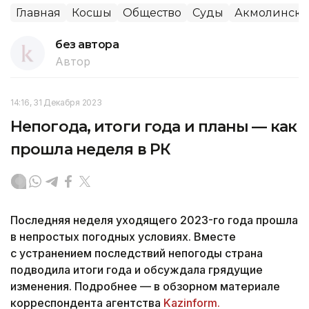
Главная
Косшы
Общество
Суды
Акмолинская
без автора
Автор
14:16, 31 Декабря 2023
Непогода, итоги года и планы — как
прошла неделя в РК
Последняя неделя уходящего 2023-го года прошла
в непростых погодных условиях. Вместе
с устранением последствий непогоды страна
подводила итоги года и обсуждала грядущие
изменения. Подробнее — в обзорном материале
корреспондента агентства
Kazinform.