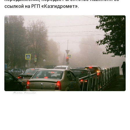
ссылкой на РГП «Казгидромет».
Фото: Pexels
По информации синоптиков, 6 августа НМУ
прогнозируются в Актобе и Талдыкоргане.
Неблагоприятные метеоусловия представляют