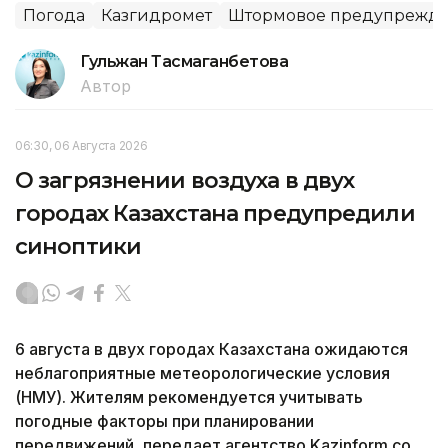
Погода
Казгидромет
Штормовое предупрежд
Гульжан Тасмаганбетова
Автор
06:30, 06 Августа 2026
О загрязнении воздуха в двух
городах Казахстана предупредили
синоптики
6 августа в двух городах Казахстана ожидаются
неблагоприятные метеорологические условия
(НМУ). Жителям рекомендуется учитывать
погодные факторы при планировании
передвижений, передает агентство Kazinform со