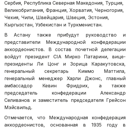
Сербия, Республика Северная Македония, Турция,
Великобритания, Франция, Хорватия, Черногория,
Чехия, Чили, Швейцария, Швеция, Эстония,
Кыргызстан, Узбекистан и Туркменистан.
В Астану также прибудут руководство и
представители Международной конфедерации
аккордеонистов. В состав почетной делегации
войдут президент CIA Мирко Патарини, вице-
президенты Ли Цонг и Зорица Каракутовска,
генеральный секретарь Киммо Маттила,
генеральный менеджер Харли Джонс, главный
амбассадор Кевин Фридрих, а также
председатель конфедерации Александр
Селиванов и заместитель председателя Грейсон
Мэйсвильд.
Отмечается, что Международная конфедерация
аккордеонистов, основанная в 1935 году в