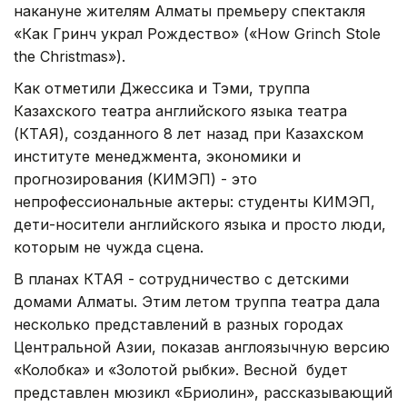
накануне жителям Алматы премьеру спектакля
«Как Гринч украл Рождество» («How Grinch Stole
the Christmas»).
Как отметили Джессика и Тэми, труппа
Казахского театра английского языка театра
(КТАЯ), созданного 8 лет назад при Казахском
институте менеджмента, экономики и
прогнозирования (KИМЭП) - это
непрофессиональные актеры: студенты KИМЭП,
дети-носители английского языка и просто люди,
которым не чужда сцена.
В планах КТАЯ - сотрудничество с детскими
домами Алматы. Этим летом труппа театра дала
несколько представлений в разных городах
Центральной Азии, показав англоязычную версию
«Колобка» и «Золотой рыбки». Весной будет
представлен мюзикл «Бриолин», рассказывающий