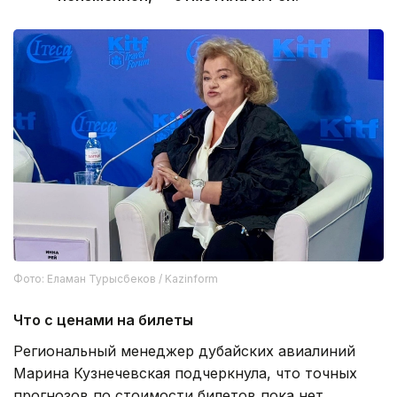
Фото: Еламан Турысбеков / Kazinform
Что с ценами на билеты
Региональный менеджер дубайских авиалиний
Марина Кузнечевская подчеркнула, что точных
прогнозов по стоимости билетов пока нет,