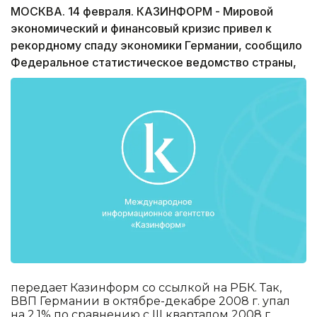
МОСКВА. 14 февраля. КАЗИНФОРМ - Мировой
экономический и финансовый кризис привел к
рекордному спаду экономики Германии, сообщило
Федеральное статистическое ведомство страны,
передает Казинформ со ссылкой на РБК. Так,
ВВП Германии в октябре-декабре 2008 г. упал
на 2,1% по сравнению с III кварталом 2008 г.