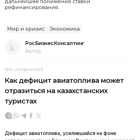
дальнейшее понижение ставки
рефинансирования.
Мир и кризис
Экономика
РосБизнесКонсалтинг
Автор
18:51, 22 Апреля 2026
Как дефицит авиатоплива может
отразиться на казахстанских
туристах
Дефицит авиатоплива, усилившийся на фоне