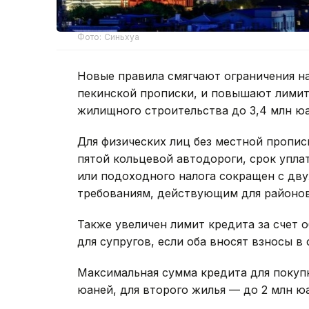
Фото: Синьхуа
Новые правила смягчают ограничения н
пекинской прописки, и повышают лимит
жилищного строительства до 3,4 млн юа
Для физических лиц без местной пропис
пятой кольцевой автодороги, срок упла
или подоходного налога сокращен с дву
требованиям, действующим для районов
Также увеличен лимит кредита за счет
для супругов, если оба вносят взносы в 
Максимальная сумма кредита для покупк
юаней, для второго жилья — до 2 млн ю