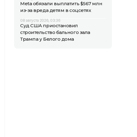
Meta обязали выплатить $567 млн
из-за вреда детям в соцсетях
08 августа 2026, 03:36
Суд США приостановил
строительство бального зала
Трампа у Белого дома