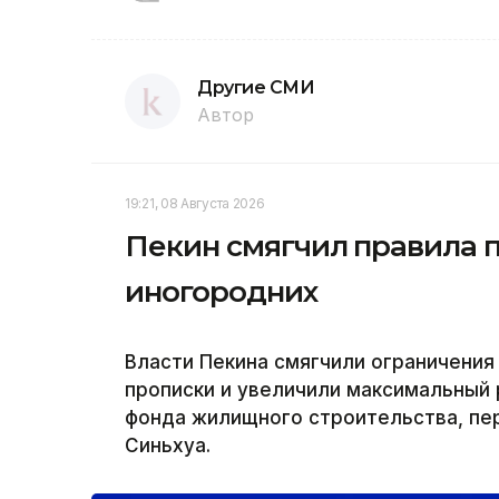
Другие СМИ
Автор
19:21, 08 Августа 2026
Пекин смягчил правила 
иногородних
Власти Пекина смягчили ограничения
прописки и увеличили максимальный 
фонда жилищного строительства, пер
Синьхуа.