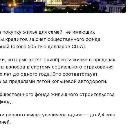
а покупку жилья для семей, не имеющих
ы кредитов за счет общественного фонда
ней (около 505 тыс долларов США).
ки, которые хотят приобрести жилье в пределах
ты взносов в систему социального страхования
х лет до одного года. Это соответствует
 за пределами пятой кольцевой автодороги.
 общественного фонда жилищного строительства
фонд.
и первого жилья увеличена вдвое — до 2,4 млн
аней.