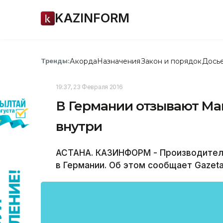
KAZINFORM
Акорда
Назначения
Закон и порядок
Дось
Тренды:
19:37, 23 Февраля 2016
В Германии отзывают Mars
внутри
АСТАНА. КАЗИНФОРМ - Производител
в Германии. Об этом сообщает Gazeta.