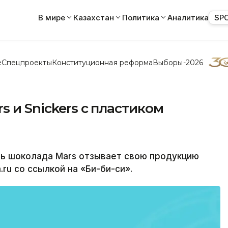
В мире
Казахстан
Политика
Аналитика
SP
е
Спецпроекты
Конституционная реформа
Выборы-2026
 и Snickers с пластиком
ь шоколада Mars отзывает свою продукцию
ru со ссылкой на «Би-би-си».