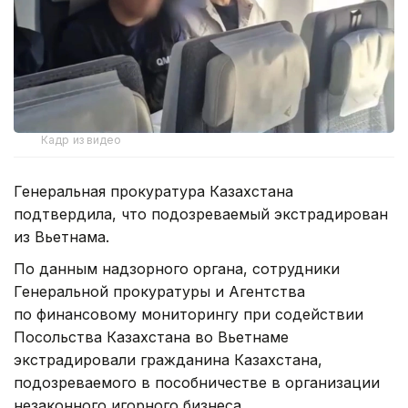
Кадр из видео
Генеральная прокуратура Казахстана
подтвердила, что подозреваемый экстрадирован
из Вьетнама.
По данным надзорного органа, сотрудники
Генеральной прокуратуры и Агентства
по финансовому мониторингу при содействии
Посольства Казахстана во Вьетнаме
экстрадировали гражданина Казахстана,
подозреваемого в пособничестве в организации
незаконного игорного бизнеса.