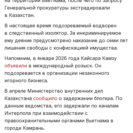
на территории Вьетнама, после чего по запросу
Генеральной прокуратуры экстрадировали
в Казахстан.
В настоящее время подозреваемый водворен
в следственный изолятор. За инкриминируемое
ему деяние предусмотрено наказание до семи лет
лишения свободы с конфискацией имущества.
Напомним, в январе 2026 года Кайсара Камзу
объявили
в международный розыск. Он
подозревается в организации незаконного
игорного бизнеса.
В апреле Министерство внутренних дел
Казахстана
сообщило
о задержании блогера. По
данным ведомства, его задержали по каналам
Интерпола при взаимодействии с
правоохранительными органами Вьетнама в
городе Камрань.