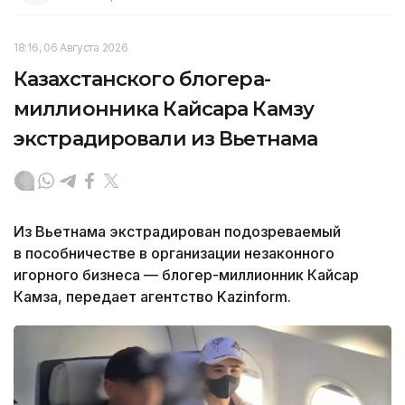
18:16, 06 Августа 2026
Казахстанского блогера-
миллионника Кайсара Камзу
экстрадировали из Вьетнама
Из Вьетнама экстрадирован подозреваемый
в пособничестве в организации незаконного
игорного бизнеса — блогер-миллионник Кайсар
Камза, передает агентство Kazinform.