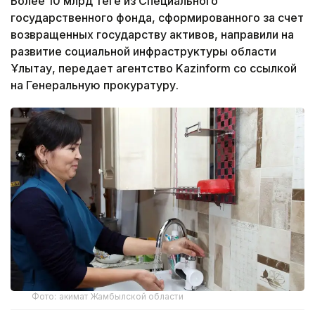
Более 10 млрд теңге из Специального
государственного фонда, сформированного за счет
возвращенных государству активов, направили на
развитие социальной инфраструктуры области
Ұлытау, передает агентство Kazinform со ссылкой
на Генеральную прокуратуру.
Фото: акимат Жамбылской области