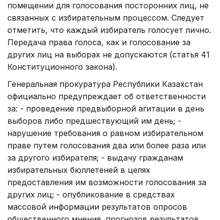
помещении для голосования посторонних лиц, не
связанных с избирательным процессом. Следует
отметить, что каждый избиратель голосует лично.
Передача права голоса, как и голосование за
других лиц на выборах не допускаются (статья 41
Конституционного закона).
Генеральная прокуратура Республики Казахстан
официально предупреждает об ответственности
за: - проведение предвыборной агитации в день
выборов либо предшествующий им день; -
нарушение требования о равном избирательном
праве путем голосования два или более раза или
за другого избирателя; - выдачу гражданам
избирательных бюллетеней в целях
предоставления им возможности голосования за
других лиц; - опубликование в средствах
массовой информации результатов опросов
общественного мнения, прогнозов результатов